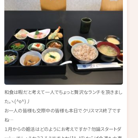
和食は暇だと考えて一人でちょっと贅沢なランチを頂きまし
た。ヽ(^o^)丿
お一人の皆様も交際中の皆様も本日でクリスマス終了です
ね…
１月からの婚活はどのようにお考えですか？勿論スタートダ