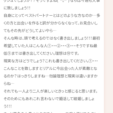
ッシュでしょうか？？そうですよね(*^。^*)ならば今週も大事
に致しましょう！！
自身にとってベストパートナーとはどのような方なのか…多
くの方と出会いを作ると訳が分からなくなって、お見合いし
てもその先がどうしてよいやら…
そんな時は、頭で考えるのではなく書き出しましょう！！！最初
希望していた人はこんな人①・・・②・・・③・・・そうですね最
低⑤までは書き出してください。理想は⑩です。
現実な方はどうでしょう？これも書き出してください。①・・・
こんなことを致しますとリアルに今出会った人が素敵とな
るのか？はっきりしますね…勿論理想と現実は違いますか
らね…
それでも一人より二人が楽しいときっと感じると思います。
そのためにもあれこれ言わないで婚活して結婚しましょ
う！！！