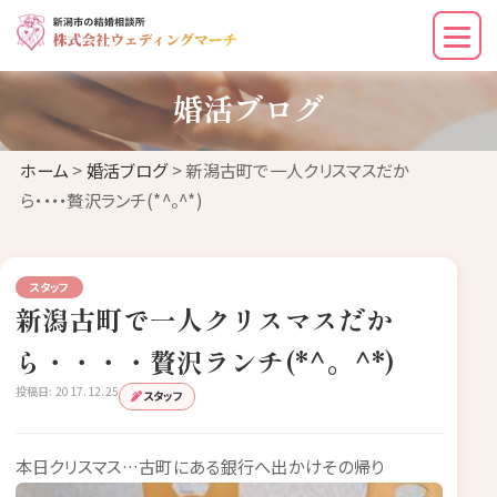
婚活ブログ
ホーム
>
婚活ブログ
> 新潟古町で一人クリスマスだか
ら・・・・贅沢ランチ(*^。^*)
スタッフ
新潟古町で一人クリスマスだか
ら・・・・贅沢ランチ(*^。^*)
投稿日: 2017.12.25
スタッフ
本日クリスマス…古町にある銀行へ出かけその帰り