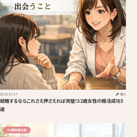
2026.03.27
南川
結婚するならこれさえ押さえれば完璧！32歳女性の婚活成功3
選
32歳独身女性