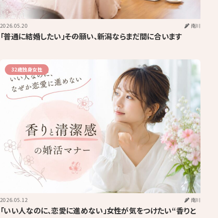
2026.05.20
南川
「普通に結婚したい」――その願い、新潟ならまだ間に合います
32歳独身女性
2026.05.12
南川
「いい人なのに、恋愛に進めない」女性が気をつけたい“香りと