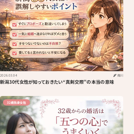
2026.03.04
南川
￼新潟30代女性が知っておきたい“真剣交際”の本当の意味
32歳独身女性