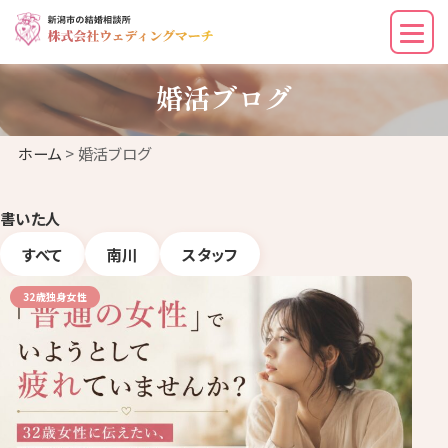
婚活ブログ
ホーム
> 婚活ブログ
書いた人
すべて
南川
スタッフ
32歳独身女性