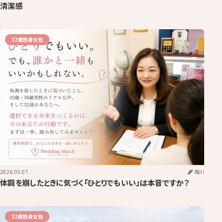
清潔感
32歳独身女性
2026.05.07
南川
体調を崩したときに気づく――「ひとりでもいい」は本音ですか？
32歳独身女性