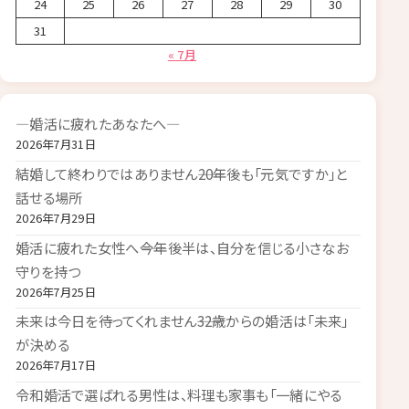
24
25
26
27
28
29
30
31
« 7月
―婚活に疲れたあなたへ―
2026年7月31日
結婚して終わりではありません――20年後も「元気ですか」と
話せる場所
2026年7月29日
婚活に疲れた女性へ――今年後半は、自分を信じる小さなお
守りを持つ
2026年7月25日
未来は今日を待ってくれません――32歳からの婚活は「未来」
が決める
2026年7月17日
令和婚活で選ばれる男性は、料理も家事も「一緒にやる