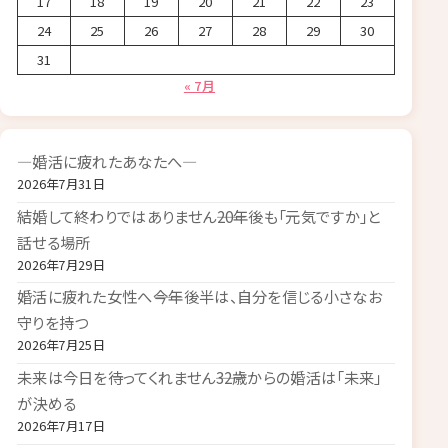
17
18
19
20
21
22
23
24
25
26
27
28
29
30
31
« 7月
―婚活に疲れたあなたへ―
2026年7月31日
結婚して終わりではありません――20年後も「元気ですか」と
話せる場所
2026年7月29日
婚活に疲れた女性へ――今年後半は、自分を信じる小さなお
守りを持つ
2026年7月25日
未来は今日を待ってくれません――32歳からの婚活は「未来」
が決める
2026年7月17日