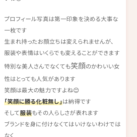
プロフィール写真は第一印象を決める大事な
一枚です
生まれ持ったお顔立ちは変えられませんが、
服装や表情はいくらでも変えることができます
笑顔
特別な美人さんでなくても
のかわいい女
性はとっても人気があります
笑顔は最大の魅力ですよね😊
「笑顔に勝る化粧無し」
は納得です
そして
服装
もその人らしさが表れます
ブランドを身に付けなくてはいけないわけでは
なく