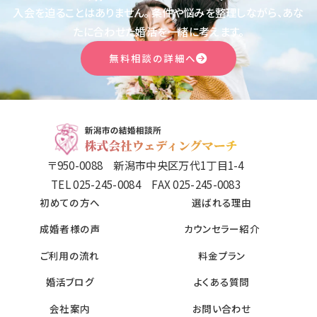
入会を迫ることはありません。
条件や悩みを整理しながら、あな
たに合わせた婚活を一緒に考えます。
無料相談の詳細へ
〒950-0088 新潟市中央区万代1丁目1-4
TEL 025-245-0084 FAX 025-245-0083
初めての方へ
選ばれる理由
成婚者様の声
カウンセラー紹介
ご利用の流れ
料金プラン
婚活ブログ
よくある質問
会社案内
お問い合わせ