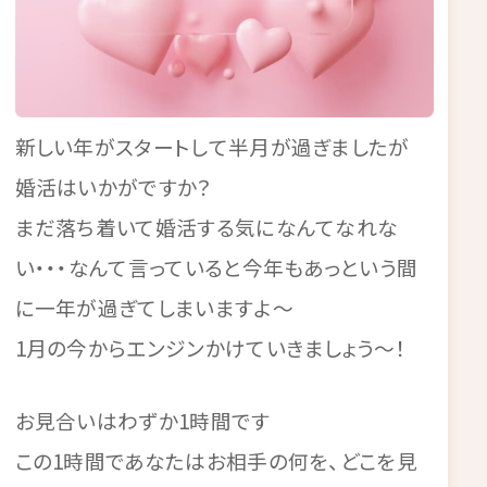
新しい年がスタートして半月が過ぎましたが
婚活はいかがですか？
まだ落ち着いて婚活する気になんてなれな
い・・・なんて言っていると今年もあっという間
に一年が過ぎてしまいますよ～
1月の今からエンジンかけていきましょう～！
お見合いはわずか1時間です
この1時間であなたはお相手の何を、どこを見