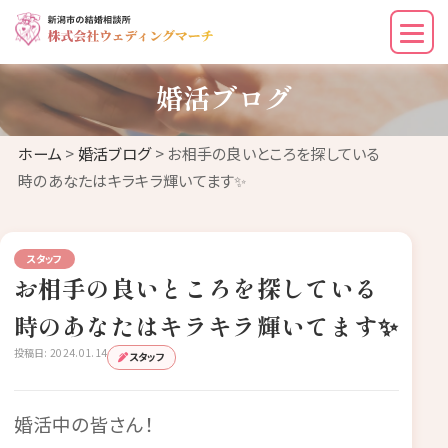
婚活ブログ
ホーム
>
婚活ブログ
> お相手の良いところを探している
時のあなたはキラキラ輝いてます✨
スタッフ
お相手の良いところを探している
時のあなたはキラキラ輝いてます✨
投稿日: 2024.01.14
スタッフ
婚活中の皆さん！