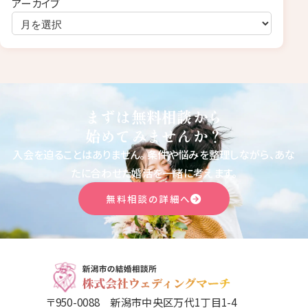
アーカイブ
まずは無料相談から
始めてみませんか？
入会を迫ることはありません。
条件や悩みを整理しながら、あな
たに合わせた婚活を一緒に考えます。
無料相談の詳細へ
〒950-0088 新潟市中央区万代1丁目1-4