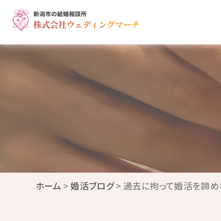
ホーム
>
婚活ブログ
> 過去に拘って婚活を諦