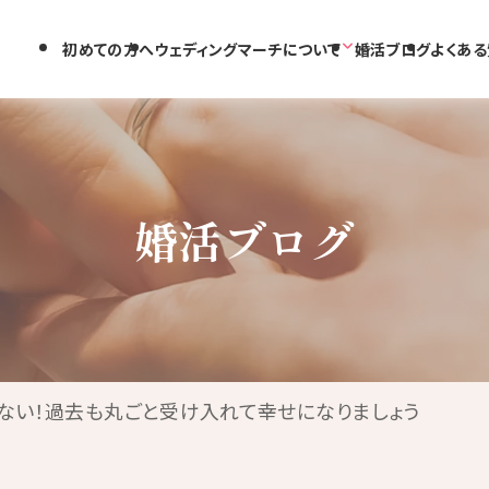
初めての方へ
ウェディングマーチについて
婚活ブログ
よくある
婚活ブログ
めない！過去も丸ごと受け入れて幸せになりましょう