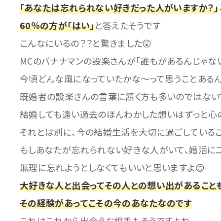
「あなたは忘れられない好きだった人がいますか？」
60％の方が「はい」
と答えたそうです
こんなにいるの？？と驚きました😲
MCのバナナマンの設楽さんが「誰もがあるんじゃな
今頃どんな風になっていたかな～って思うことあるん
既婚者の設楽さんの言葉に頷く方も多いのではないで
結婚しても遠い過去のほんわかした想いはずっと心
それとは別に、今の結婚生活を大切に過ごしているご
もしあなたが忘れられない好きな人がいて、婚活に
無理に忘れようとしなくてもいいと思いますよ😊
大好きな人と出会ってその人との想い出があること
その経験があってこその今のあなたなのです
これはこれから出会うお相手もそうですよね