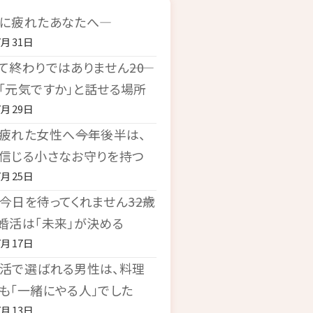
に疲れたあなたへ―
7月31日
て終わりではありません――20
「元気ですか」と話せる場所
7月29日
疲れた女性へ――今年後半は、
信じる小さなお守りを持つ
7月25日
今日を待ってくれません――32歳
婚活は「未来」が決める
7月17日
活で選ばれる男性は、料理
も「一緒にやる人」でした
7月13日