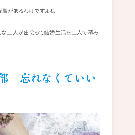
経験があるわけですよね
そんな二人が出会って結婚生活を二人で積み
部 忘れなくていい