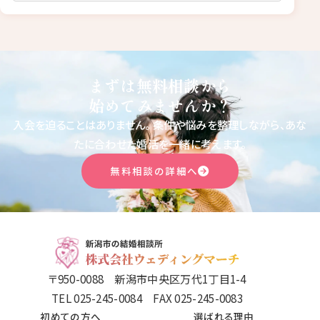
まずは無料相談から
始めてみませんか？
入会を迫ることはありません。
条件や悩みを整理しながら、あな
たに合わせた婚活を一緒に考えます。
無料相談の詳細へ
〒950-0088 新潟市中央区万代1丁目1-4
TEL 025-245-0084 FAX 025-245-0083
初めての方へ
選ばれる理由