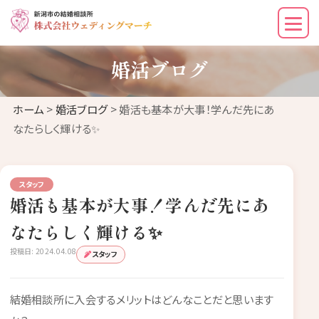
婚活ブログ
ホーム
>
婚活ブログ
> 婚活も基本が大事！学んだ先にあ
なたらしく輝ける✨
スタッフ
婚活も基本が大事！学んだ先にあ
なたらしく輝ける✨
投稿日: 2024.04.08
スタッフ
結婚相談所に入会するメリットはどんなことだと思います