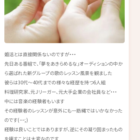
婚活とは直接関係ないのですが・・・
先日ある番組で、「夢をあきらめるな」オーディションの中か
ら選ばれた新グループの歌のレッスン風景を観ました
彼らは30代～40代までの様々な経歴を持つ6人組
料理研究家、元Jリーガー、元大手企業の会社員など・・・
中には音楽の経験者もいます
その経験者のレッスンが意外にも一筋縄ではいかなかった
のです(ｰｰ;)
経験は良いことではありますが、逆にその凝り固まったもの
を壊すことは大変なのです