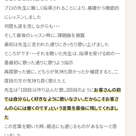
プロの先生に厳しく指導されることにより、基礎から徹底的
にレッスンしました
何度も涙を流しながらも・・・
そして最後のレッスン時に、課題曲を披露
最初は先生に言われた通りにきっちり歌い上げました
ところがです・・・それを聴いた先生は、指導を受ける前の一
番最初に歌った通りに歌うよう指示
再度歌った彼に、どちらが気持ち良かったか確認すると、二
度目の方が気持ち良く歌えたと
先生は「1回目は作り込んだ歌。2回目のように
お客さんの前
では自分らしく好きなように歌いなさい。だからこそお客さ
んの心には響くのです」という言葉を最後に残してくれまし
た
この言葉を聞いた時、婚活にも通じるものがあるな～と思
いました