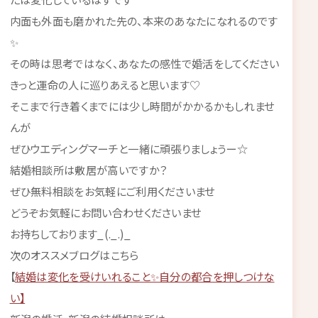
内面も外面も磨かれた先の、本来のあなたになれるのです
✨
その時は思考ではなく、あなたの感性で婚活をしてください
きっと運命の人に巡りあえると思います♡
そこまで行き着くまでには少し時間がかかるかもしれませ
んが
ぜひウエディングマーチと一緒に頑張りましょうー☆
結婚相談所は敷居が高いですか？
ぜひ無料相談をお気軽にご利用くださいませ
どうぞお気軽にお問い合わせくださいませ
お持ちしております_(._.)_
次のオススメブログはこちら
【
結婚は変化を受けいれること✨自分の都合を押しつけな
い】