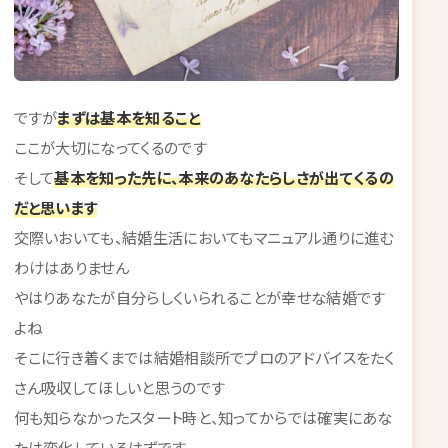
ですが
まずは基本を知ること
ここが大切になってくるのです
そして
基本を知った先に、本来のあなたらしさが出てくるの
だと思います
交際いおいても、結婚生活においてもマニュアル通りに進む
わけはありません
やはりあなたが自分らしくいられることが幸せな結婚です
よね
そこに行き着くまでは結婚相談所でプロのアドバイスをたく
さん吸収してほしいと思うのです
何も知らなかったスタート時と、知ってからでは確実にあな
たは変化しているはずです