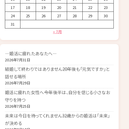
17
18
19
20
21
22
23
24
25
26
27
28
29
30
31
« 7月
―婚活に疲れたあなたへ―
2026年7月31日
結婚して終わりではありません――20年後も「元気ですか」と
話せる場所
2026年7月29日
婚活に疲れた女性へ――今年後半は、自分を信じる小さなお
守りを持つ
2026年7月25日
未来は今日を待ってくれません――32歳からの婚活は「未来」
が決める