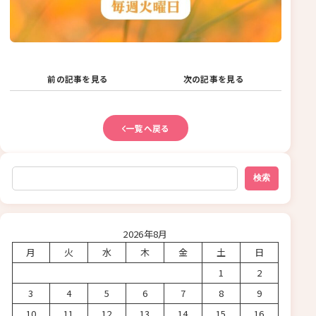
前の記事を見る
次の記事を見る
一覧へ戻る
検索
検索
2026年8月
月
火
水
木
金
土
日
1
2
3
4
5
6
7
8
9
10
11
12
13
14
15
16