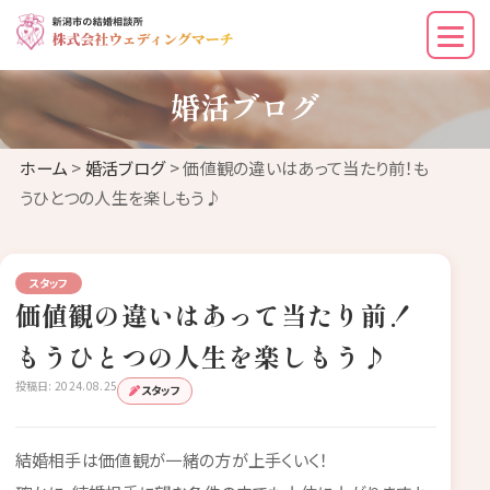
婚活ブログ
ホーム
>
婚活ブログ
> 価値観の違いはあって当たり前！も
うひとつの人生を楽しもう♪
スタッフ
価値観の違いはあって当たり前！
もうひとつの人生を楽しもう♪
投稿日: 2024.08.25
スタッフ
結婚相手は価値観が一緒の方が上手くいく！