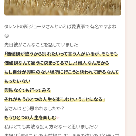
タレントの所ジョージさんといえば愛妻家で有名ですよね
😊
先日彼がこんなことを話していました
「価値観が違うから別れたいって言う人がいるが、そもそも
価値観なんて違うに決まってるでしょ！他人なんだから
もし自分が興味のない場所に行こうと誘われて断るなんて
もったいない
興味なくても行ってみる
それがもうひとつの人生を楽しむということになる」
皆さんはどう思われましたか？
もうひとつの人生を楽しむ
✨
私はとても素敵な捉え方だな～と思いました♡
夫婦は「違うこと」を大前提に、むしろその違いをポジティブ