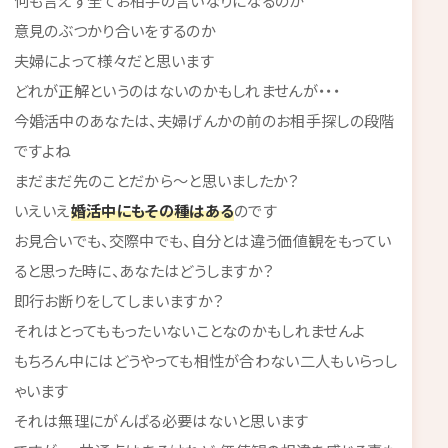
何も言えず全てお相手の言いなりになるのか
意見のぶつかり合いをするのか
夫婦によって様々だと思います
どれが正解というのはないのかもしれませんが・・・
今婚活中のあなたは、夫婦げんかの前のお相手探しの段階
ですよね
まだまだ先のことだから～と思いましたか？
いえいえ
婚活中にもその種はある
のです
お見合いでも、交際中でも、自分とは違う価値観をもってい
ると思った時に、あなたはどうしますか？
即行お断りをしてしまいますか？
それはとってももったいないことなのかもしれませんよ
もちろん中にはどうやっても相性が合わない二人もいらっし
ゃいます
それは無理にがんばる必要はないと思います