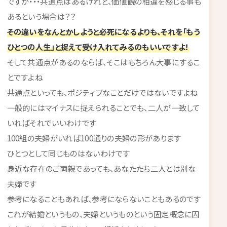
ですが・・・共通点はあるけれど、価値観の相違を感じる事も
あるという場合は？？
その違いをなんとかしようと必死になるよりも、それを「もう
ひとつの人生」と捉えて受け入れてみるのもいいですよ！
そして共通点があるのならば、そこはもちろん大事にするこ
とですよね
共通点といっても、ポジティブなことだけではないですよね
一般的にはマイナスに捉えられることでも、二人が一致して
いればそれでいいわけです
100組の夫婦がいれば100通りの夫婦の形があります
ひとつとして同じものはないわけです
身近な存在のご両親であっても、あなたたち二人とは別な
夫婦です
参考になることもあれば、参考にならないこともあるのです
これが結婚というもの、夫婦というものという固定概念に囚