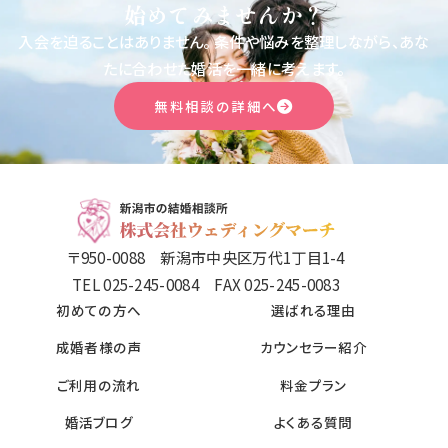
始めてみませんか？
入会を迫ることはありません。
条件や悩みを整理しながら、あな
たに合わせた婚活を一緒に考えます。
無料相談の詳細へ
〒950-0088 新潟市中央区万代1丁目1-4
TEL 025-245-0084 FAX 025-245-0083
初めての方へ
選ばれる理由
成婚者様の声
カウンセラー紹介
ご利用の流れ
料金プラン
婚活ブログ
よくある質問