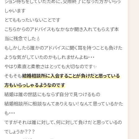
ション待ちをしていたために、交際終了になった方がいらっ
しゃいます
とてももったいないことです
こちらからのアドバイスもなかなか聞き入れてもらえず本
当に残念でした💧
もしかしたら誰かのアドバイスに聞く耳を持つことも負けた
ような気がしていたのかもしれませんよね・・・
やはり素直と柔軟さはとっても大切なのです✨
そもそも
結婚相談所に入会することが負けだと思っている
方もいらっしゃるようなのです
結婚は誰の世話にもならず自分で見つけるもの
結婚相談所に相談なんてありえない！なんて思っているかた
も・・・
ですがそれは誰に対して、何に対して負けだと思っているの
でしょうか？？？