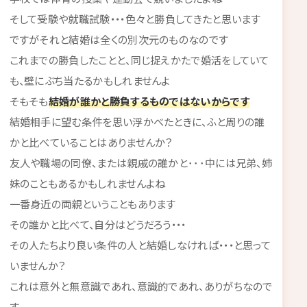
そして受験や就職試験・・・色々と勝負してきたと思います
ですがそれと結婚は全くの別次元のものなのです
これまでの勝負したことと、同じ捉えかたで婚活をしていて
も、壁にぶち当たるかもしれませんよ
そもそも
結婚が誰かと勝負するものではないからです
結婚相手に望む条件を思い浮かべたときに、ふと周りの誰
かと比べていることはありませんか？
友人や職場の同僚、または親戚の誰かと･･･中には兄弟、姉
妹のこともあるかもしれませんよね
一番身近の両親ということもあります
その誰かと比べて、自分はどうだろう・・・
その人たちより良い条件の人と結婚しなければ・・・と思って
いませんか？
これは意外と無意識であれ、意識的であれ、ありがちなので
す