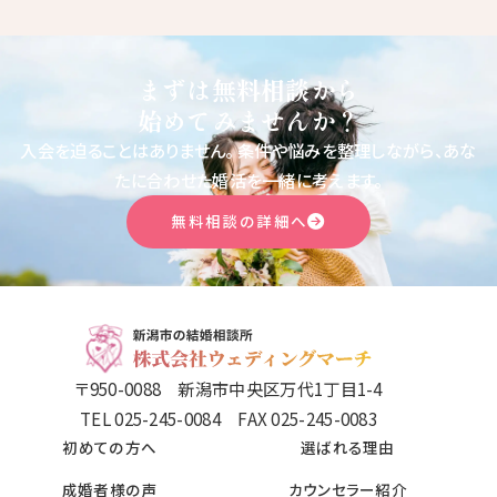
まずは無料相談から
始めてみませんか？
入会を迫ることはありません。
条件や悩みを整理しながら、あな
たに合わせた婚活を一緒に考えます。
無料相談の詳細へ
〒950-0088 新潟市中央区万代1丁目1-4
TEL 025-245-0084 FAX 025-245-0083
初めての方へ
選ばれる理由
成婚者様の声
カウンセラー紹介