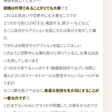
等感を感じてしまう・・・
結婚は対等であることがとても大事
です
これはお見合いや交際中にも大事なことです
どっちから先にLINEする、電話する、誘う・・・などなど
そこに自分からアクションを起こすのは負けた気がして嫌
だ
できればお相手からアクションを起こしてほしい
このように交際中にも勝ち負けに拘っていると、大事な出会
いを逃してしまいます
どっちから先でもいいのです（結婚相談所ではプレ交際に
進んださいのファーストコールは男性からというルールがあ
ります）
そこに勝ち負けではなく、
素直な気持ちを大切にすることが
一番なのです♡
これまでもいらないプライドが邪魔して、お相手からのアク