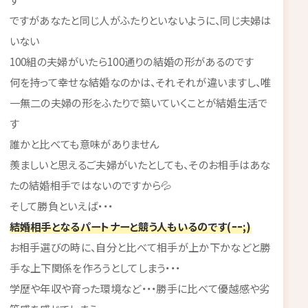
ですがあなたと同じ人がふたりといないように、同じ夫婦は
いない
100組の夫婦がいたら100通りの結婚の形があるのです
何を持って幸せな結婚なのかは、それそれが違いますし、唯
一無二の夫婦の形をふたりで築いていくことが結婚生活で
す
誰かと比べても意味がありません
羨ましいと思えるご夫婦がいたとしても、そのお相手はあな
たの結婚相手ではないのですから💦
そして勝負といえば・・・
結婚相手となるパートナーと競う人もいるのです(ｰｰ;)
お相手選びの時に、自分と比べて相手が上か下かなどと勝
手な上下関係を作ろうとしてしまう・・・
学歴や年収や育った環境など・・・勝手に比べて優越感や劣