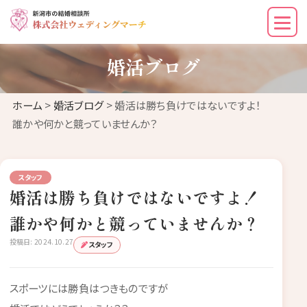
婚活ブログ
ホーム
>
婚活ブログ
> 婚活は勝ち負けではないですよ！
誰かや何かと競っていませんか？
スタッフ
婚活は勝ち負けではないですよ！
誰かや何かと競っていませんか？
投稿日: 2024.10.27
スタッフ
スポーツには勝負はつきものですが