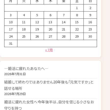
月
火
水
木
金
土
日
1
2
3
4
5
6
7
8
9
10
11
12
13
14
15
16
17
18
19
20
21
22
23
24
25
26
27
28
29
30
31
« 7月
―婚活に疲れたあなたへ―
2026年7月31日
結婚して終わりではありません――20年後も「元気ですか」と
話せる場所
2026年7月29日
婚活に疲れた女性へ――今年後半は、自分を信じる小さなお
守りを持つ