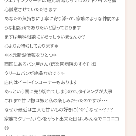
ウエディングマーチは地元新潟ならではのアドバイスを誠
心誠意させていただきます
あなたの気持ちに丁寧に寄り添って、家族のような仲間のよ
うな相談所でありたいと思っております
まずは無料相談にいらっしゃいませんか？
心よりお待ちしております🍀
＊地元新潟情報をひとつ＊
西区にあるパン屋さん（信楽園病院のすぐそば）
クリームパンが絶品なのです✨
店内はイートインコーナーもあります
あっという間に売り切れてしまうので、タイミングが大事
これまで甘い物は娘と私の楽しみだったのですが・・・
なぜか最近は主人も甘いもの好きに(^0^;)なぜ～？？？
家族でクリームパンをゲット出来た日は、みんなでニコニコ
😊