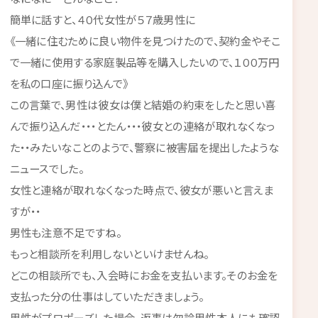
簡単に話すと、４０代女性が５７歳男性に
《一緒に住むために良い物件を見つけたので、契約金やそこ
で一緒に使用する家庭製品等を購入したいので、１００万円
を私の口座に振り込んで》
この言葉で、男性は彼女は僕と結婚の約束をしたと思い喜
んで振り込んだ・・・とたん・・・彼女との連絡が取れなくなっ
た・・みたいなことのようで、警察に被害届を提出したような
ニュースでした。
女性と連絡が取れなくなった時点で、彼女が悪いと言えま
すが・・
男性も注意不足ですね。
もっと相談所を利用しないといけませんね。
どこの相談所でも、入会時にお金を支払います。そのお金を
支払った分の仕事はしていただきましょう。
男性がプロポーズした場合、返事は勿論男性本人にも確認