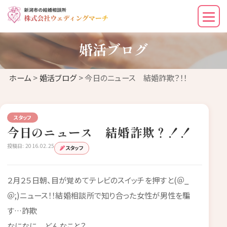
婚活ブログ
ホーム
>
婚活ブログ
> 今日のニュース 結婚詐欺？！！
スタッフ
今日のニュース 結婚詐欺？！！
投稿日: 2016.02.25
スタッフ
２月２５日朝、目が覚めてテレビのスイッチを押すと(＠_
＠;)ニュース！！結婚相談所で知り合った女性が男性を騙
す…詐欺
なになに どんなこと？