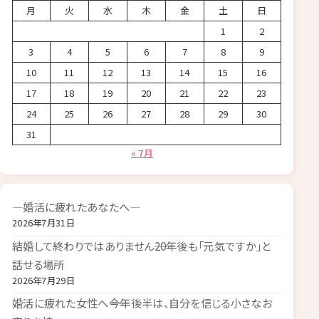
月
火
水
木
金
土
日
1
2
3
4
5
6
7
8
9
10
11
12
13
14
15
16
17
18
19
20
21
22
23
24
25
26
27
28
29
30
31
« 7月
―婚活に疲れたあなたへ―
2026年7月31日
結婚して終わりではありません――20年後も「元気ですか」と
話せる場所
2026年7月29日
婚活に疲れた女性へ――今年後半は、自分を信じる小さなお