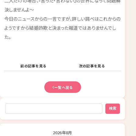
二人だけの場合、『言った・言わない』の世界になって問題解
決しませんよ～
今日のニュースからの一言ですが、詳しい調べはこれからの
ようですから結婚詐欺と決まった報道ではありませんでし
た。
前の記事を見る
次の記事を見る
一覧へ戻る
検索
検索
2026年8月