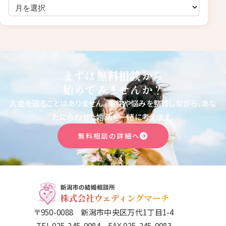
まずは無料相談から
始めてみませんか？
入会を迫ることはありません。
条件や悩みを整理しながら、あな
たに合わせた婚活を一緒に考えます。
無料相談の詳細へ
〒950-0088 新潟市中央区万代1丁目1-4
TEL 025-245-0084 FAX 025-245-0083