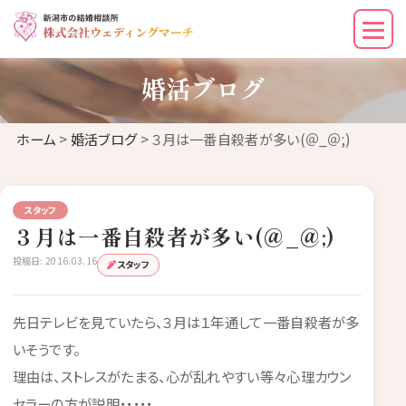
婚活ブログ
ホーム
>
婚活ブログ
> ３月は一番自殺者が多い(＠_＠;)
スタッフ
３月は一番自殺者が多い(＠_＠;)
投稿日: 2016.03.16
スタッフ
先日テレビを見ていたら、３月は１年通して一番自殺者が多
いそうです。
理由は、ストレスがたまる、心が乱れやすい等々心理カウン
セラーの方が説明・・・・・