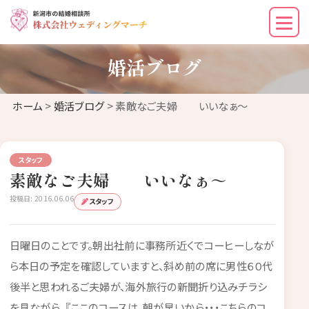
婚活ブログ
ホーム
>
婚活ブログ
> 素敵なご夫婦 いいなぁ～
スタッフ
素敵なご夫婦 いいなぁ～
投稿日: 2016.06.06
スタッフ
日曜日のことです。朝出社前に事務所近くでコーヒーしなが
ら本日の予定を確認していますと、斜め前の席に男性６０代
後半と思われるご夫婦が、海外旅行の新聞折り込みチラシ
を見ながら、『ここのコースは、朝が早いから・・・こちらのコ