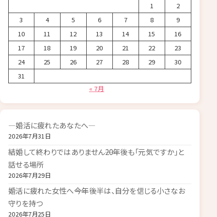
1
2
3
4
5
6
7
8
9
10
11
12
13
14
15
16
17
18
19
20
21
22
23
24
25
26
27
28
29
30
31
« 7月
―婚活に疲れたあなたへ―
2026年7月31日
結婚して終わりではありません――20年後も「元気ですか」と
話せる場所
2026年7月29日
婚活に疲れた女性へ――今年後半は、自分を信じる小さなお
守りを持つ
2026年7月25日