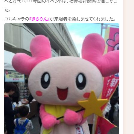
へと万代へ・・・今回のイベントは、社会福祉関係の催しでし
た。
ユルキャラの
『きらりん』
が来場者を楽しませてくれました。