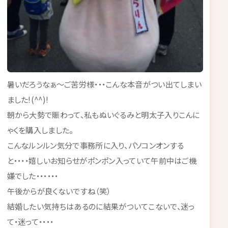
暑いだろうなぁ～ご苦労様・・・こんな本音がつい出てしまい
ました!(^^)!
朝から大勢で賑わって、私もぬいぐるみと明太子入りこんに
ゃくを購入しました。
こんなルンルン気分で事務所に入り、パソコンオンする
と・・・・嬉しいお知らせがポンポン入っていて午前中はご機
嫌でした・・・・・・
午後からが良くないですね（笑）
結婚したい気持ちはあるのに結果がついてこないで、迷っ
て・迷って・・・・