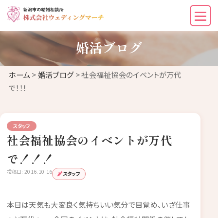
婚活ブログ
ホーム
>
婚活ブログ
> 社会福祉協会のイベントが万代
で！！！
スタッフ
社会福祉協会のイベントが万代
で！！！
投稿日: 2016.10.16
スタッフ
本日は天気も大変良く気持ちいい気分で目覚め、いざ仕事