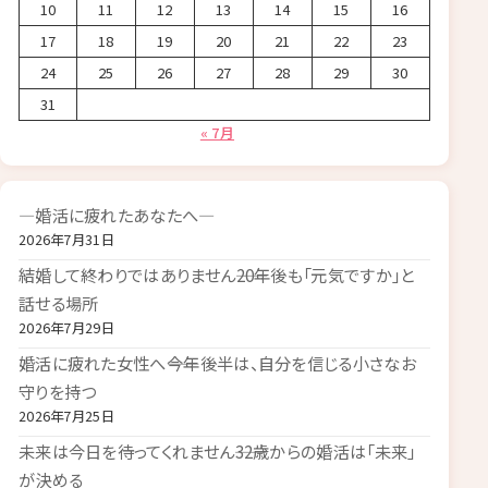
10
11
12
13
14
15
16
17
18
19
20
21
22
23
24
25
26
27
28
29
30
31
« 7月
―婚活に疲れたあなたへ―
2026年7月31日
結婚して終わりではありません――20年後も「元気ですか」と
話せる場所
2026年7月29日
婚活に疲れた女性へ――今年後半は、自分を信じる小さなお
守りを持つ
2026年7月25日
未来は今日を待ってくれません――32歳からの婚活は「未来」
が決める