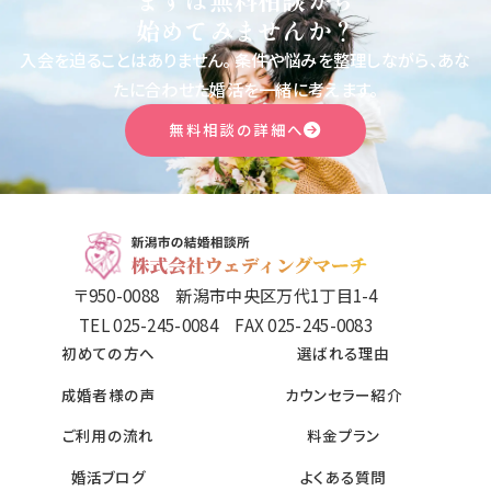
始めてみませんか？
入会を迫ることはありません。
条件や悩みを整理しながら、あな
たに合わせた婚活を一緒に考えます。
無料相談の詳細へ
〒950-0088 新潟市中央区万代1丁目1-4
TEL 025-245-0084 FAX 025-245-0083
初めての方へ
選ばれる理由
成婚者様の声
カウンセラー紹介
ご利用の流れ
料金プラン
婚活ブログ
よくある質問