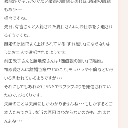
芸能界では、おめでたい結婚の話題もあれば、離婚の話題
もあり・・・
様々ですね。
先日、有吉さんと入籍された夏目さんは、お仕事を引退され
るそうですね。
離婚の原因でよく上げられている「すれ違い」にならないよ
うにお二人で選択されたようです。
前田敦子さんと勝地涼さんは「価値観の違い」で離婚。
福原愛さんは離婚協議中とのこと。モラハラや不倫などいろ
いろ言われているようですが・・・
それにしてもあれだけSNSでラブラブぶりを発信されてい
たので、びっくりです。
夫婦のことは夫婦にしかわかりませんね・・・もしかするとご
本人たちでさえ、本当の原因はわからないのかもしれませ
んよね・・・