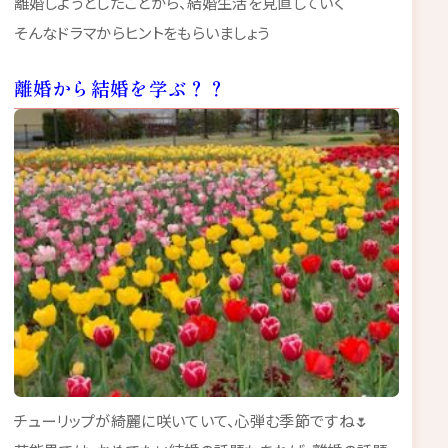
離婚しようとしたことから、結婚生活を見直していく
そんなドラマからヒントをもらいましょう
離婚から結婚を学ぶ？？
チューリップが綺麗に咲いていて、心弾む季節ですね🌷