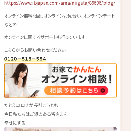
https://www.ibjapan.com/area/niigata/86696/blog/
オンライン無料相談、オンラインお見合い、オンラインデート
などの
オンラインに関するサポートも行っています
こちらからお問い合わせください
０１２０－５１８－５５４
たとえコロナが長引こうとも
今日私たちはご縁のある皆さまを
幸せにする