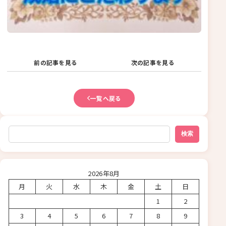
前の記事を見る
次の記事を見る
一覧へ戻る
検索
検索
2026年8月
月
火
水
木
金
土
日
1
2
3
4
5
6
7
8
9