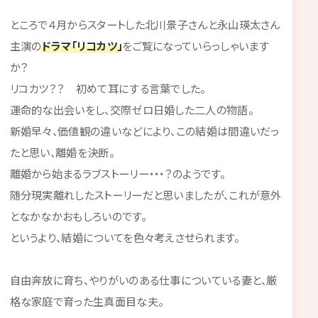
ところで４月からスタートした北川景子さんと永山瑛太さん
主演の
ドラマ「リコカツ」
をご覧になっていらっしゃいます
か？
リコカツ？？ 初めて耳にする言葉でした。
運命的な出会いをし、交際ゼロ日婚した二人の物語。
新婚早々、価値観の違いなどにより、この結婚は間違いだっ
たと思い、離婚を決断。
離婚から始まるラブストーリー・・・？のようです。
随分現実離れしたストーリーだと思いましたが、これが意外
となかなかおもしろいのです。
というより、結婚についてを色々考えさせられます。
自由奔放に育ち、やりがいのある仕事についている妻と、厳
格な家庭で育った生真面目な夫。