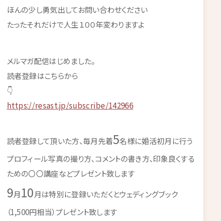
ほんの少し勇気出してお問い合わせください
たったそれだけで人生１００年変わりますよ
メルマガ配信はじめました。
読者登録はこちらから
👇
https://resast.jp/subscribe/142966
5
読者登録して頂いた方、毎月先着
名様に婚活初月に行う
プロフィール写真の撮り方、コメントの書き方、印象良くする
ための〇〇講座などプレゼント致します
9
10
月
月は特別に登録いただくとウェディングブック
（1,500円相当）プレゼント致します