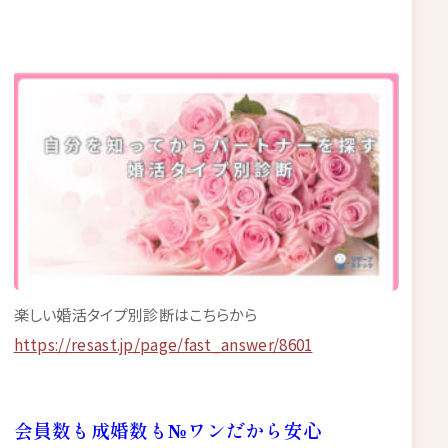
楽しい婚活タイプ別診断はこちらから
https://resast.jp/page/fast_answer/8601
会員数も成婚数も№ワンだから安心