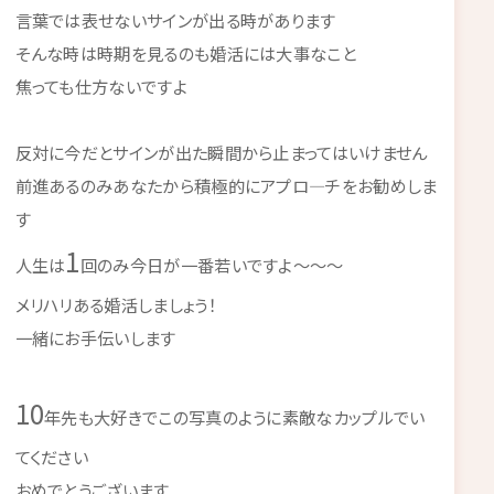
言葉では表せないサインが出る時があります
そんな時は時期を見るのも婚活には大事なこと
焦っても仕方ないですよ
反対に今だとサインが出た瞬間から止まってはいけません
前進あるのみあなたから積極的にアプロ―チをお勧めしま
す
1
人生は
回のみ今日が一番若いですよ～～～
メリハリある婚活しましょう！
一緒にお手伝いします
10
年先も大好きでこの写真のように素敵なカップルでい
てください
おめでとうございます