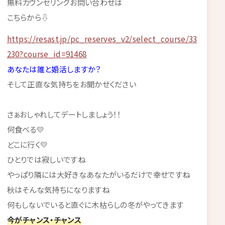
無料カウンセリングお問い合わせは
こちらから⇩
https://resast.jp/pc_reserves_v2/select_course/33
230?course_id=91468
あなたは誰と婚活しますか？
そして正直な気持ちをお聞かせください
さぁおしゃれしてデートしましょう！！
何食べる💛
どこに行く💛
ひとりでは寂しいですね
やっぱり隣には大好きなあなたがいるだけで幸せですね
秋はそんな気持ちになりますね
何もしないでいると直ぐに木枯らしの冬がやってきます
今がチャンス・チャンス