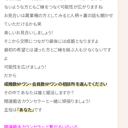
ないような方ともご縁をつなぐ可能性が広がりますね
お見合いは異業種の方としてみると人柄＋裏の話も聞かせ
ていただけるかも笑
楽しいお見合いしましょう！
そこから交際につながり最後には成婚となりますよ
最初の希望とは違った方とご縁を結ぶ人も少なくないです
よ
可能性を広げましょう！
だから
成婚数№ワン・会員数№ワンの相談所を選んでください
その中であなたは誰と婚活しますか？
開運婚活カウンセラーと一緒に頑張りましょう！
主役は
『あなた』
です
開運婚活カウンセラーと繋がるいろいろ