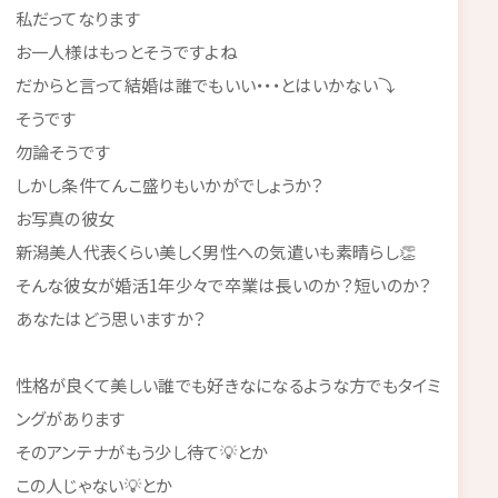
私だってなります
お一人様はもっとそうですよね
だからと言って結婚は誰でもいい・・・とはいかない⤵
そうです
勿論そうです
しかし条件てんこ盛りもいかがでしょうか？
お写真の彼女
新潟美人代表くらい美しく男性への気遣いも素晴らし👏
そんな彼女が婚活1年少々で卒業は長いのか？短いのか？
あなたはどう思いますか？
性格が良くて美しい誰でも好きなになるような方でもタイミ
ングがあります
そのアンテナがもう少し待て💡とか
この人じゃない💡とか