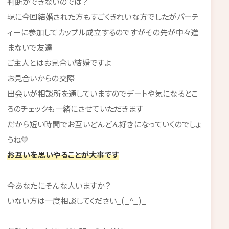
判断ができないのでは？
現に今回結婚された方もすごくきれいな方でしたがパーテ
ィーに参加してカップル成立するのですがその先が中々進
まないで友達
ご主人とはお見合い結婚ですよ
お見合いからの交際
出会いが相談所を通していますのでデートや気になるとこ
ろのチェックも一緒にさせていただきます
だから短い時間でお互いどんどん好きになっていくのでしょ
うね💛
お互いを思いやることが大事です
今あなたにそんな人いますか？
いない方は一度相談してください_(_^_)_