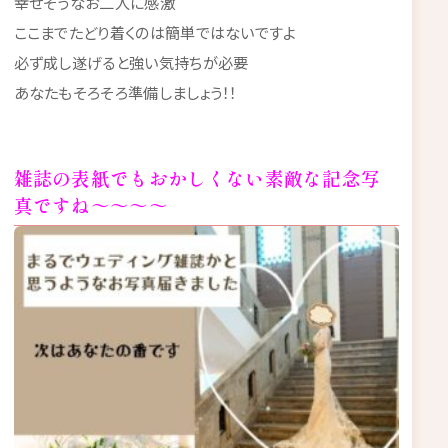
幸せそうなお二人に感激
ここまでたどり着くのは簡単ではないですよ
必ず成し遂げると強い気持ちが必要
あなたもそろそろ準備しましょう！！
雑誌の表紙でもおかしくない素敵な記念写
真ですね～～～～