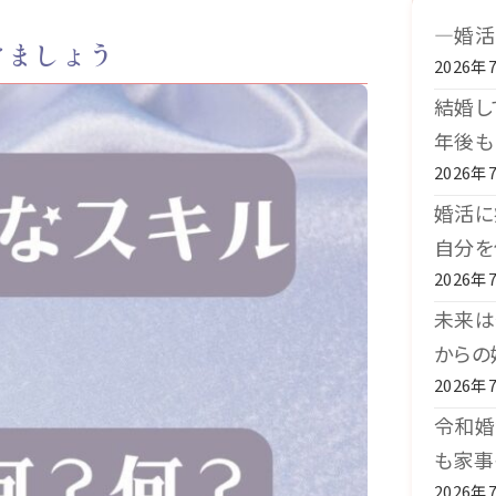
―婚活
けましょう
2026年
結婚し
年後も
2026年
婚活に
自分を
2026年
未来は
からの
2026年
令和婚
も家事
2026年