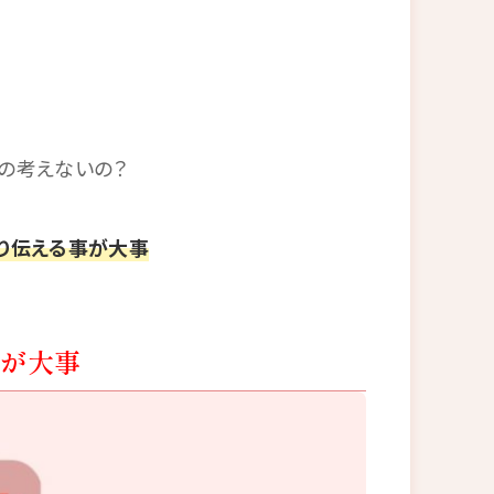
の考えないの？
り伝える事が大事
Eが大事