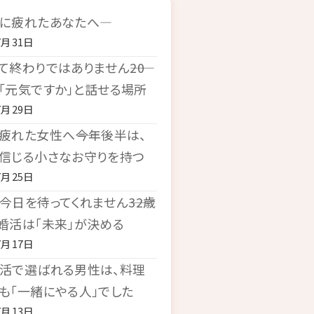
に疲れたあなたへ―
7月31日
て終わりではありません――20
「元気ですか」と話せる場所
7月29日
疲れた女性へ――今年後半は、
信じる小さなお守りを持つ
7月25日
今日を待ってくれません――32歳
婚活は「未来」が決める
7月17日
活で選ばれる男性は、料理
も「一緒にやる人」でした
7月13日