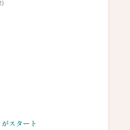
)
りがスタート