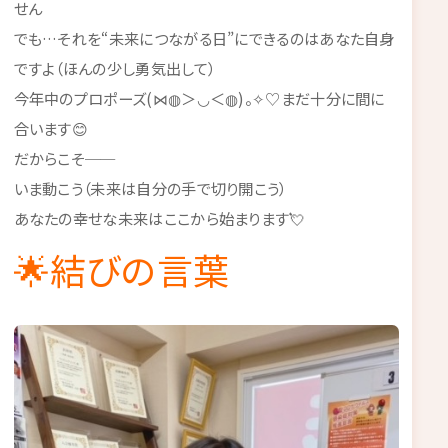
せん
でも…それを“未来につながる日”にできるのはあなた自身
ですよ（ほんの少し勇気出して）
今年中のプロポーズ(⋈◍＞◡＜◍)。✧♡まだ十分に間に
合います😊
だからこそ──
いま動こう（未来は自分の手で切り開こう）
あなたの幸せな未来はここから始まります💘
🌟結びの言葉