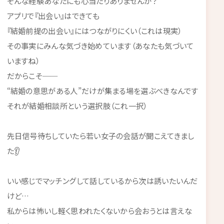
そんな経験あなたにも心当たりありませんか？
アプリで『出会い』はできても
『結婚前提の出会い』にはつながりにくい（これは現実）
その事実にみんな気づき始めています（あなたも気づいて
いますね）
だからこそ──
“結婚の意思がある人”だけが集まる場を選ぶべきなんです
それが結婚相談所という選択肢（これ一択）
先日信号待ちしていたら若い女子の会話が聞こえてきまし
た👂
いい感じでマッチングして話しているから次は誘いたいんだ
けど…
私からは怖いし軽く思われたくないから会おうとは言えな