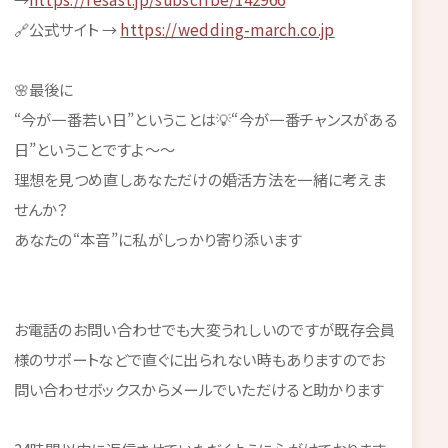
🔗公式サイト →
https://wedding-march.co.jp
🌸最後に
“今が一番若い日”ということは💡“今が一番チャンスがある
日”ということですよ～～
理想を見つめ直しあなただけの婚活方法を一緒に考えま
せんか？
あなたの“本音”に私がしっかり寄り添います
お電話のお問い合わせでも大変うれしいのですが既存会員
様のサポートなどで直ぐに出られない時もありますのでお
問い合わせボックスからメールでいただけると助かります