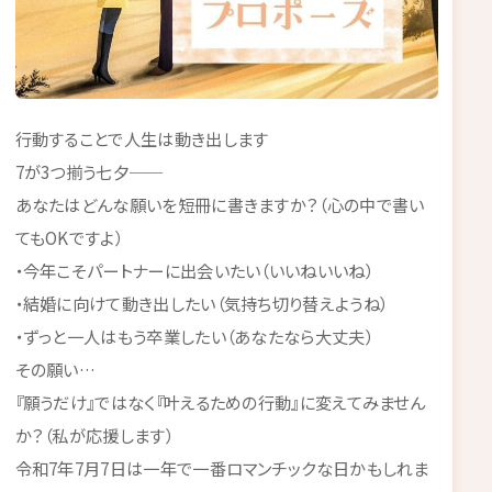
行動することで人生は動き出します
7が3つ揃う七夕──
あなたはどんな願いを短冊に書きますか？（心の中で書い
てもOKですよ）
・今年こそパートナーに出会いたい（いいねいいね）
・結婚に向けて動き出したい（気持ち切り替えようね）
・ずっと一人はもう卒業したい（あなたなら大丈夫）
その願い…
『願うだけ』ではなく『叶えるための行動』に変えてみません
か？（私が応援します）
令和7年7月7日は一年で一番ロマンチックな日かもしれま