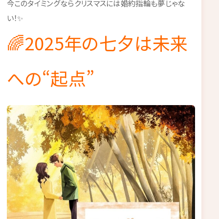
今このタイミングならクリスマスには婚約指輪も夢じゃな
い！✨
🌈2025年の七夕は未来
への“起点”