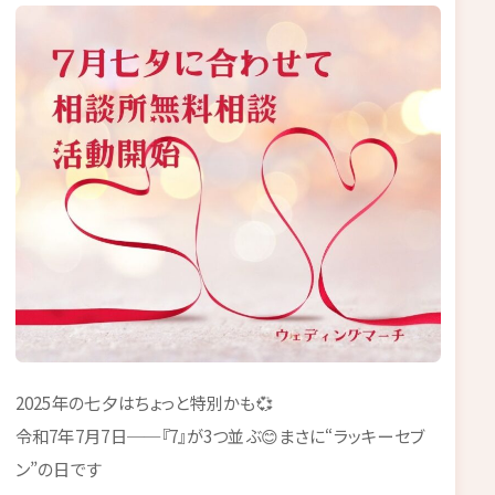
2025年の七夕はちょっと特別かも💞
令和7年7月7日──『7』が3つ並ぶ😊まさに“ラッキーセブ
ン”の日です