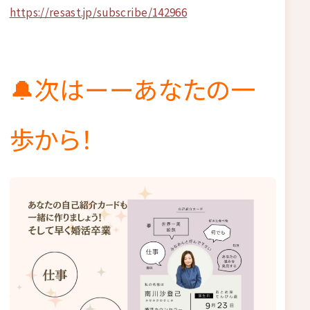
https://resast.jp/subscribe/142966
🔔次はーーあなたの一
歩から！