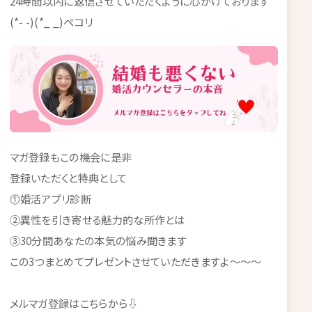
24時間以内に返信させていただくように心がけております
(*- -)(*_ _)ペコリ
マガ登録もこの機会に是非
登録いただくと特典として
⓵婚活アプリ診断
②異性を引き寄せる魅力的な所作とは
③30分間あなたの本気の悩み聞きます
この3つまとめてプレゼントさせていただきますよ～～～
メルマガ登録はこちらから⇩