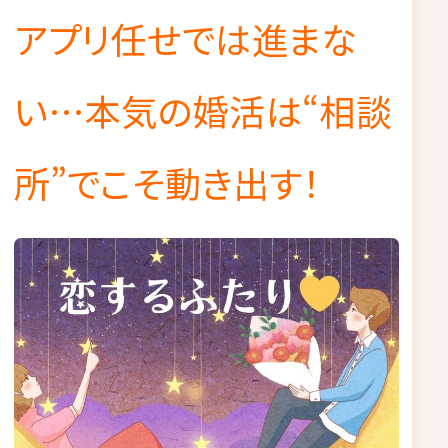
アプリ任せでは進まな
い…本気の婚活は“相談
所”でこそ動き出す！