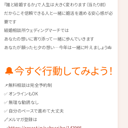
『誰と結婚するか』で人生は大きく変わります（当たり前）
だからこそ信頼できる人と一緒に婚活を進める安心感が必
要です
結婚相談所ウェディングマーチでは
あなたの想いに寄り添って一緒に歩んでいきます
あなたが願った七夕の想い…今年は一緒に叶えましょう🎋
🔔今すぐ行動してみよう！
📌無料相談は完全予約制
✅ オンラインもOK
✅ 無理な勧誘なし
✅ 自分のペースで進めて大丈夫
🔗メルマガ登録は
→
https://resast.jp/subscribe/142966