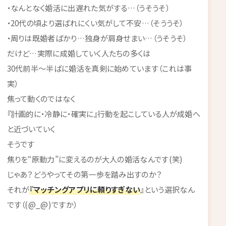
・なんとなく婚活に出遅れた気がする…（うそうそ）
・20代の頃より選ばれにくい気がして不安…（そううそ）
・周りは既婚者ばかり…独身が肩身せまい…（うそうそ）
だけど…実際に成婚していく人たちの多くは
30代前半〜半ばに婚活を真剣に始めています（これは事
実）
焦って動くのではなく
『計画的に・冷静に・確実に』行動を起こしている人が成婚へ
と近づいていく
そうです
焦りを“原動力”に変えるのが大人の婚活なんです(笑)
じゃあ？どうやってその第一歩を踏み出すのか？
それが
『マッチングアプリに頼りすぎない
』という選択なん
です（(@_@)ですか）