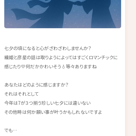
七夕の頃になると心がざわざわしませんか？
織姫と彦星の話は取りようによってはすごくロマンチックに
感じたり💛何だかかわいそう💧等々ありますね
あなたはどのように感じますか？
それはそれとして
今年は7が３つ揃う珍しい七夕には違いない
その他時は何か願い事が叶うかもしれないですよ
でも…