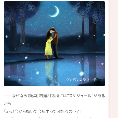
──なぜなら（簡単）結婚相談所には“スケジュール”がある
から
『えっ！今から動いて今年中って可能なの…？』