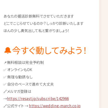
あなたの婚活診断無料でさせていただきます
どこでこじらせているのか？しっかり診断いたします
ほんの少し勇気出して私と繋がりましょう！
🔔今すぐ動してみよう！
📌無料相談は完全予約制
✅ オンラインもOK
✅ 無理な勧誘なし
✅ 自分のペースで進めて大丈夫
🔗メルマガ登録は
→
https://resast.jp/subscribe/142966
🔗公式サイト →
https://wedding-march.co.jp