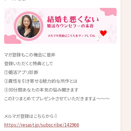
マガ登録もこの機会に是非
登録いただくと特典として
⓵婚活アプリ診断
②異性を引き寄せる魅力的な所作とは
③30分間あなたの本気の悩み聞きます
この3つまとめてプレゼントさせていただきますよ～～～
メルマガ登録はこちらから⇩
https://resast.jp/subscribe/142966