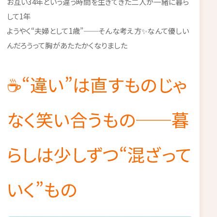
お互い34年という違う時間を生きてきた二人が一緒に暮ら
して1年
ようやく“夫婦として1歳”──そんな考え方✨なんて優しい
んだろうって胸があたたかくなりました
☕“違い”は直すものじゃ
なく笑い合うもの──暮
らしは少しずつ“混ざって
いく”もの