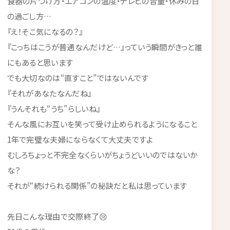
食器の片づけ方・エアコンの温度・テレビの音量・休みの日
の過ごし方…
『え！そこ気になるの？』
『こっちはこうが普通なんだけど…』っていう瞬間がきっと誰
にもあると思います
でも大切なのは“直すこと”ではないんです
『それがあなたなんだね』
『うんそれも“うち”らしいね』
そんな風にお互いを笑って受け止められるようになること
1年で完璧な夫婦にならなくて大丈夫ですよ
むしろちょっと不完全なくらいがちょうどいいのではないか
な？
それが“続けられる関係”の秘訣だと私は思っています
先日こんな理由で交際終了😢