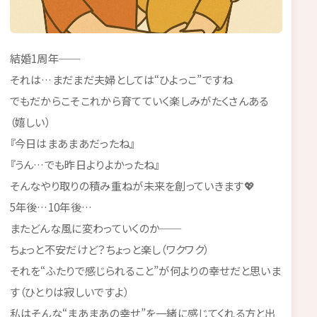
結婚1周年──
それは…まだまだ夫婦としては“ひよっこ”ですね
でもだからこそこれから育てていく楽しみがたくさんある
（嬉しい）
『今日はまあまあだったね』
『うん…でも昨日よりよかったね』
そんなやり取りの積み重ねが未来を創っていきます💖
5年後…10年後…
またどんな風に変わっていくのか──
ちょっと不安だけど？ちょっと楽し（ワクワク）
それを“ふたりで感じられること”が何よりの幸せだと思いま
す（ひとりは寂しいですよ）
私はそんな“まあまあの幸せ”を一緒に感じてくれる方と出