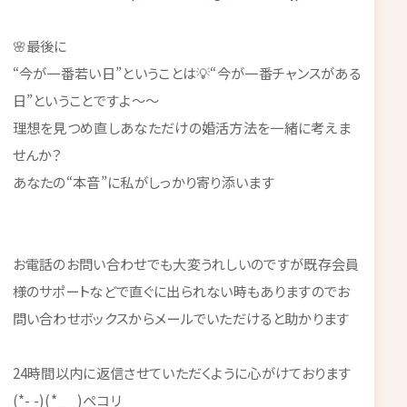
🌸最後に
“今が一番若い日”ということは💡“今が一番チャンスがある
日”ということですよ～～
理想を見つめ直しあなただけの婚活方法を一緒に考えま
せんか？
あなたの“本音”に私がしっかり寄り添います
お電話のお問い合わせでも大変うれしいのですが既存会員
様のサポートなどで直ぐに出られない時もありますのでお
問い合わせボックスからメールでいただけると助かります
24時間以内に返信させていただくように心がけております
(*- -)(*_ _)ペコリ