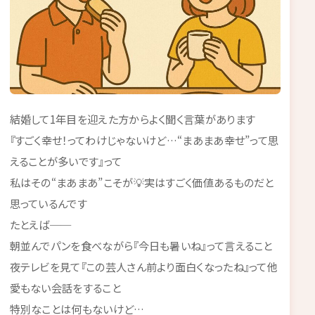
結婚して1年目を迎えた方からよく聞く言葉があります
『すごく幸せ！ってわけじゃないけど…“まあまあ幸せ”って思
えることが多いです』って
私はその“まあまあ”こそが💡実はすごく価値あるものだと
思っているんです
たとえば──
朝並んでパンを食べながら『今日も暑いね』って言えること
夜テレビを見て『この芸人さん前より面白くなったね』って他
愛もない会話をすること
特別なことは何もないけど…