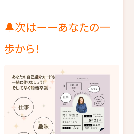
🔔次はーーあなたの一
歩から！