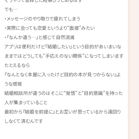
でも…
・メッセージのやり取りで疲れてしまう
・実際に会っても恋愛というより“面接”みたい
・『なんか違う…』と感じて自然消滅
アプリは便利だけど『結婚したい』という目的があいまいな
ままではどうしても“手応えのない関係”になってしまいます
たとえるなら
『なんとなく本屋に入ったけど目的の本が見つからない』よ
うな感覚
結婚相談所が違うのはそこに“覚悟”と“目的意識”を持った
人が集まっていること
最初から『結婚を前提に』とお互いが思っているから遠回り
しなくて済むんです