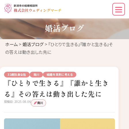
婚活ブログ
ホーム
>
婚活ブログ
> 『ひとりで生きる』『誰かと生きる』そ
の答えは動き出した先に
32歳独身女性
南川
結婚を真剣に考える
『ひとりで生きる』『誰かと生き
る』その答えは動き出した先に
投稿日: 2025.08.06
南川