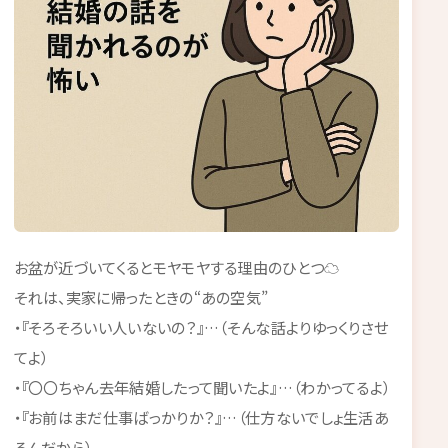
お盆が近づいてくるとモヤモヤする理由のひとつ☁
それは、実家に帰ったときの“あの空気”
・『そろそろいい人いないの？』…（そんな話よりゆっくりさせ
てよ）
・『〇〇ちゃん去年結婚したって聞いたよ』…（わかってるよ）
・『お前はまだ仕事ばっかりか？』…（仕方ないでしょ生活あ
るんだから）