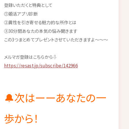
登録いただくと特典として
⓵婚活アプリ診断
②異性を引き寄せる魅力的な所作とは
③30分間あなたの本気の悩み聞きます
この3つまとめてプレゼントさせていただきますよ～～～
メルマガ登録はこちらから⇩
https://resast.jp/subscribe/142966
🔔次はーーあなたの一
歩から！