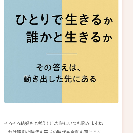
そろそろ結婚もと考え出した時にいつも悩みますね
これは昭和の時代も平成の時代も令和も同じです