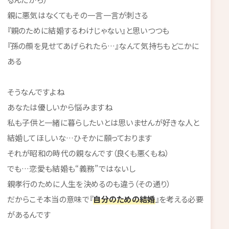
親に悪気はなくてもその一言一言が刺さる
『親のために結婚するわけじゃない』と思いつつも
『孫の顔を見せてあげられたら…』なんて気持ちもどこかに
ある
そうなんですよね
あなたは優しいから悩みますね
私も子供と一緒に暮らしたいとは思いませんが好きな人と
結婚してほしいな…ひそかに願っております
それが昭和の時代の親なんです（良くも悪くもね）
でも…恋愛も結婚も“義務”ではないし
親孝行のために人生を決めるのも違う（その通り）
だからこそ本当の意味で『
自分のための結婚
』を考える必要
があるんです