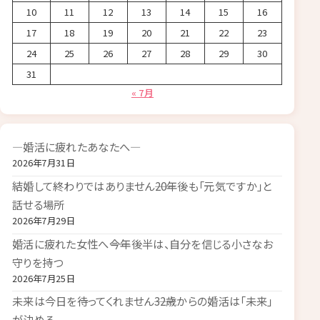
10
11
12
13
14
15
16
17
18
19
20
21
22
23
24
25
26
27
28
29
30
31
« 7月
―婚活に疲れたあなたへ―
2026年7月31日
結婚して終わりではありません――20年後も「元気ですか」と
話せる場所
2026年7月29日
婚活に疲れた女性へ――今年後半は、自分を信じる小さなお
守りを持つ
2026年7月25日
未来は今日を待ってくれません――32歳からの婚活は「未来」
が決める