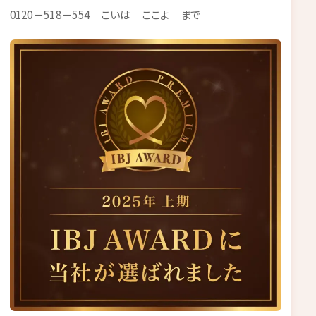
0120－518－554 こいは ここよ まで