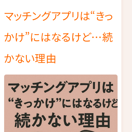
マッチングアプリは“きっ
かけ”にはなるけど…続
かない理由