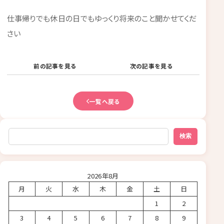
仕事帰りでも休日の日でもゆっくり将来のこと聞かせてくだ
さい
前の記事を見る
次の記事を見る
一覧へ戻る
検索
検索
2026年8月
月
火
水
木
金
土
日
1
2
3
4
5
6
7
8
9