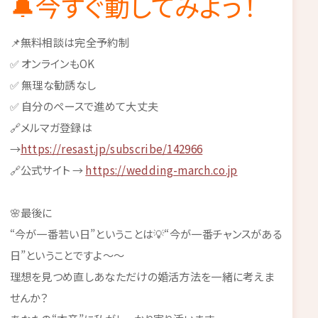
🔔今すぐ動してみよう！
📌無料相談は完全予約制
✅ オンラインもOK
✅ 無理な勧誘なし
✅ 自分のペースで進めて大丈夫
🔗メルマガ登録は
→
https://resast.jp/subscribe/142966
🔗公式サイト →
https://wedding-march.co.jp
🌸最後に
“今が一番若い日”ということは💡“今が一番チャンスがある
日”ということですよ～～
理想を見つめ直しあなただけの婚活方法を一緒に考えま
せんか？