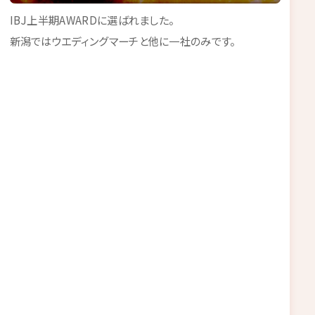
IBJ上半期AWARDに選ばれました。
新潟ではウエディングマーチと他に一社のみです。