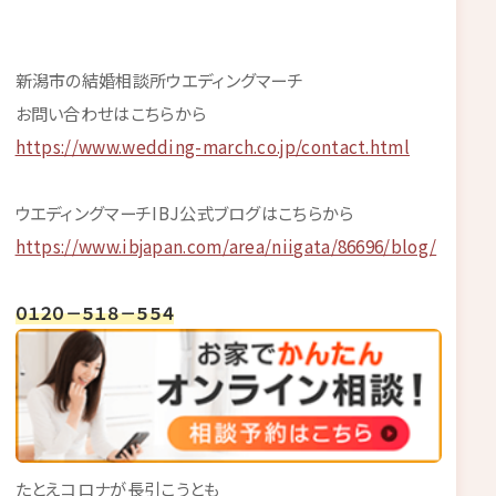
新潟市の結婚相談所ウエディングマーチ
お問い合わせはこちらから
https://www.wedding-march.co.jp/contact.html
ウエディングマーチIBJ公式ブログはこちらから
https://www.ibjapan.com/area/niigata/86696/blog/
０１２０－５１８－５５４
たとえコロナが長引こうとも