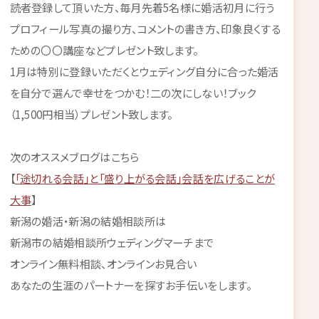
読者登録して頂いた方、毎月先着5名様に婚活初月に行う
プロフィール写真の撮り方、コメントの書き方、印象良くする
ための〇〇講座などプレゼント致します。
1月は特別に登録いただくとウェディング自分に合った婚活
を自分で選んで幸せをつかむ！二の次にしない！ブック
（1,500円相当）プレゼント致します。
次のオススメブログはこちら
【
「途切れる会話」と「盛り上がる会話」会話を広げることが
大事
】
新潟の婚活・新潟の結婚相談所は
新潟市の結婚相談所ウェディングマーチまで
オンライン無料相談、オンラインお見合い
あなたの生涯のパートナーを探すお手伝いをします。