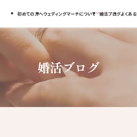
初めての方へ
ウェディングマーチについて
婚活ブログ
よくある
婚活ブログ
・