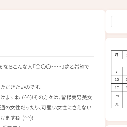
検索
・
月
ならこんな人『〇〇〇・・・・』夢と希望で
3
10
ただきたいのです。
17
24
ますね!(^^)!その方々は、皆様美男美女
31
通の女性だったり、可愛い女性にさえない
すね!(^^)!