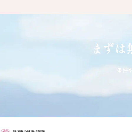
まずは
条件