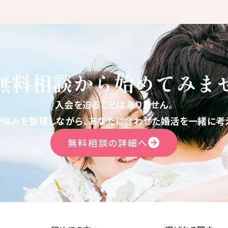
無料相談から
始めてみま
入会を迫ることはありません。
や悩みを整理しながら、あなたに合わせた婚活を一緒に考え
無料相談の詳細へ