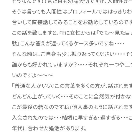
そうなんです！！見た目も勿論大切ですが、人間性が
そうは言っても人間性はプロフィールでははっきりわか
合いして直接話してみることをお勧めしているのです
この話を致しますと、特に女性からは『でも～見た目が
駄』こんな答えが返ってくるケース多いですね・・・・
そんな時は、ご自身も少し振り返ってください・・・・
誰からも好かれていますか？・・・・それぞれ一つや
いのですよ～～～
『普通な人がいい』この言葉を多くの方が、話されま
どんどん上がっていく・・・そのことに全然気が付かな
こが最後の砦なのですね』他人事のように話されます
入会されたのでは・・・結婚に早すぎる・遅すぎる・・・
年代に合わせた婚活があります。