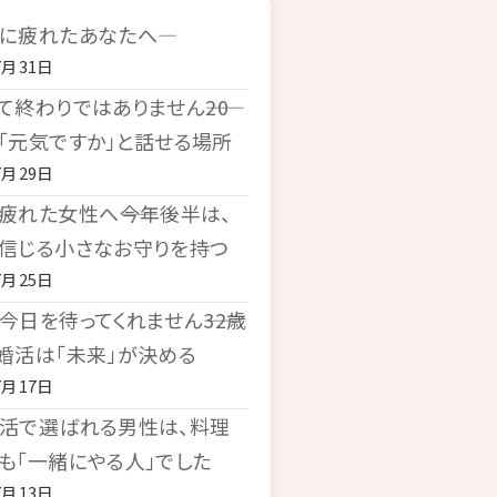
に疲れたあなたへ―
7月31日
て終わりではありません――20
「元気ですか」と話せる場所
7月29日
疲れた女性へ――今年後半は、
信じる小さなお守りを持つ
7月25日
今日を待ってくれません――32歳
婚活は「未来」が決める
7月17日
活で選ばれる男性は、料理
も「一緒にやる人」でした
7月13日