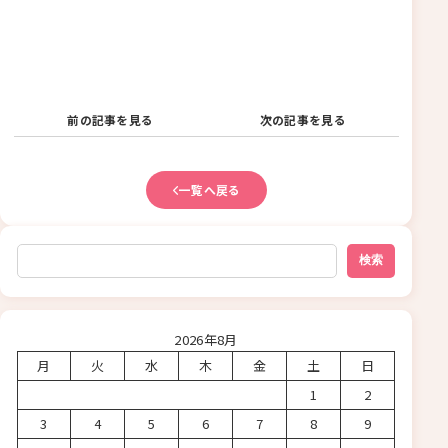
前の記事を見る
次の記事を見る
一覧へ戻る
検索
検索
2026年8月
月
火
水
木
金
土
日
1
2
3
4
5
6
7
8
9