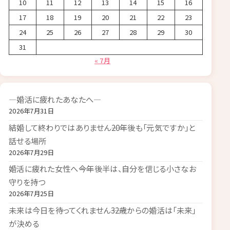
10
11
12
13
14
15
16
17
18
19
20
21
22
23
24
25
26
27
28
29
30
31
« 7月
―婚活に疲れたあなたへ―
2026年7月31日
結婚して終わりではありません――20年後も「元気ですか」と
話せる場所
2026年7月29日
婚活に疲れた女性へ――今年後半は、自分を信じる小さなお
守りを持つ
2026年7月25日
未来は今日を待ってくれません――32歳からの婚活は「未来」
が決める