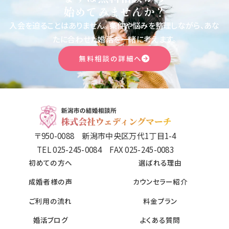
始めてみませんか？
入会を迫ることはありません。
条件や悩みを整理しながら、あな
たに合わせた婚活を一緒に考えます。
無料相談の詳細へ
〒950-0088 新潟市中央区万代1丁目1-4
TEL 025-245-0084 FAX 025-245-0083
初めての方へ
選ばれる理由
成婚者様の声
カウンセラー紹介
ご利用の流れ
料金プラン
婚活ブログ
よくある質問