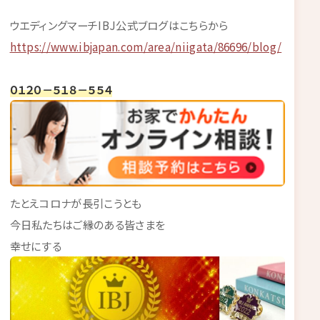
ウエディングマーチIBJ公式ブログはこちらから
https://www.ibjapan.com/area/niigata/86696/blog/
０１２０－５１８－５５４
たとえコロナが長引こうとも
今日私たちはご縁のある皆さまを
幸せにする