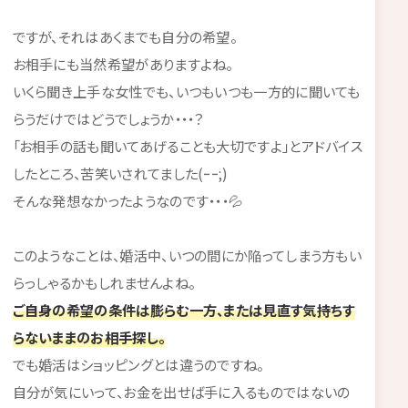
ですが、それはあくまでも自分の希望。
お相手にも当然希望がありますよね。
いくら聞き上手な女性でも、いつもいつも一方的に聞いても
らうだけではどうでしょうか・・・？
「お相手の話も聞いてあげることも大切ですよ」とアドバイス
したところ、苦笑いされてました(ｰｰ;)
そんな発想なかったようなのです・・・💦
このようなことは、婚活中、いつの間にか陥ってしまう方もい
らっしゃるかもしれませんよね。
ご自身の希望の条件は膨らむ一方、または見直す気持ちす
らないままのお相手探し。
でも婚活はショッピングとは違うのですね。
自分が気にいって、お金を出せば手に入るものではないの