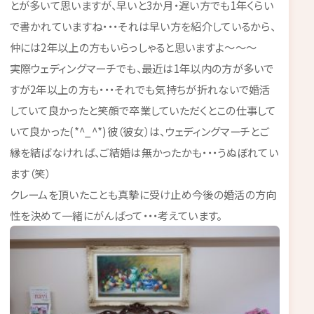
とが多いて思いますが、早いと3か月・遅い方でも1年くらい
で書かれていますね・・・それは早い方を紹介しているから、
仲には2年以上の方もいらっしゃると思いますよ～～～
実際ウェディングマーチでも、最近は1年以内の方が多いで
すが2年以上の方も・・・それでも気持ちが折れないで婚活
していて良かったと笑顔で卒業していただくとこの仕事して
いて良かった(*^_^*)彼（彼女）は、ウェディングマーチとご
縁を結ばなければ、ご結婚は無かったかも・・・うぬぼれてい
ます（笑）
クレームを頂いたことも真摯に受け止め今後の婚活の方向
性を決めて一緒にがんばって・・・考えています。