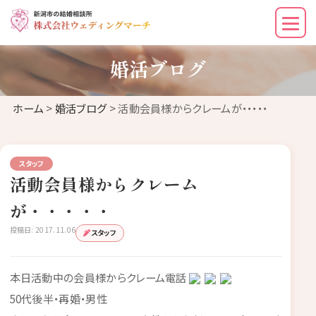
婚活ブログ
ホーム
>
婚活ブログ
> 活動会員様からクレームが・・・・・
スタッフ
活動会員様からクレーム
が・・・・・
投稿日: 2017.11.06
スタッフ
本日活動中の会員様からクレーム電話
50代後半・再婚・男性