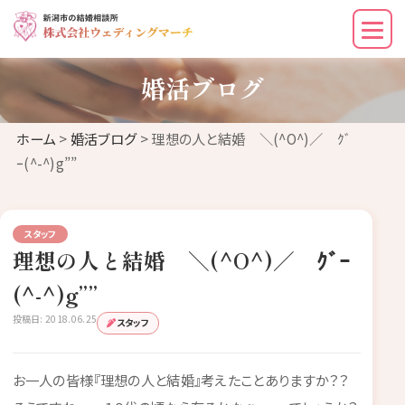
婚活ブログ
ホーム
>
婚活ブログ
> 理想の人と結婚 ＼(^O^)／ ｸﾞ
ｰ(^-^)g””
スタッフ
理想の人と結婚 ＼(^O^)／ ｸﾞｰ
(^-^)g””
投稿日: 2018.06.25
スタッフ
お一人の皆様『理想の人と結婚』考えたことありますか？？