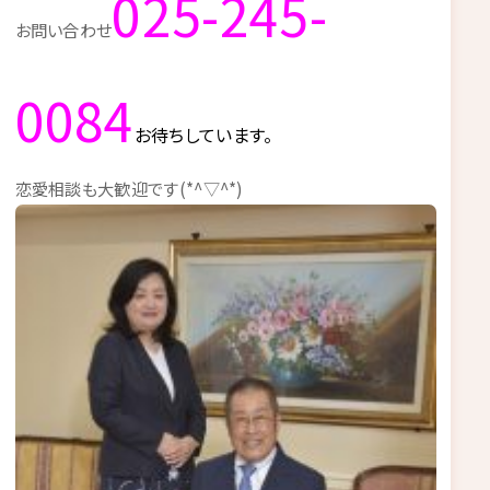
025-245-
お問い合わせ
0084
お待ちしています。
恋愛相談も大歓迎です(*^▽^*)