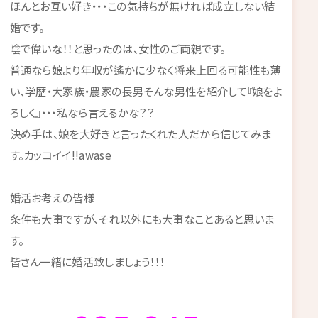
ほんとお互い好き・・・この気持ちが無ければ成立しない結
婚です。
陰で偉いな！！と思ったのは、女性のご両親です。
普通なら娘より年収が遙かに少なく将来上回る可能性も薄
い、学歴・大家族・農家の長男そんな男性を紹介して『娘をよ
ろしく』・・・私なら言えるかな？？
決め手は、娘を大好きと言ったくれた人だから信じてみま
す。カッコイイ!!awase
婚活お考えの皆様
条件も大事ですが、それ以外にも大事なことあると思いま
す。
皆さん一緒に婚活致しましょう！！！