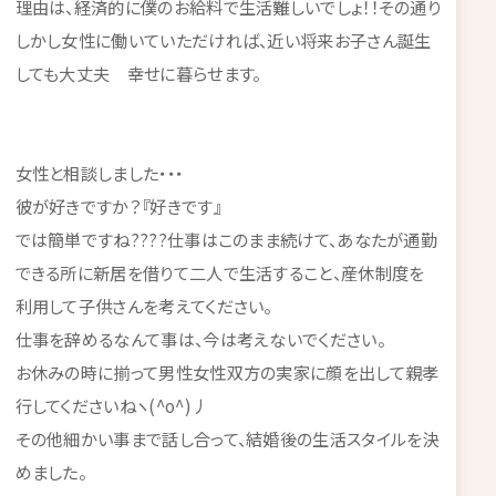
理由は、経済的に僕のお給料で生活難しいでしょ！！その通り
しかし女性に働いていただければ、近い将来お子さん誕生
しても大丈夫 幸せに暮らせます。
女性と相談しました・・・
彼が好きですか？『好きです』
では簡単ですね????仕事はこのまま続けて、あなたが通勤
できる所に新居を借りて二人で生活すること、産休制度を
利用して子供さんを考えてください。
仕事を辞めるなんて事は、今は考えないでください。
お休みの時に揃って男性女性双方の実家に顔を出して親孝
行してくださいねヽ(^o^)丿
その他細かい事まで話し合って、結婚後の生活スタイルを決
めました。