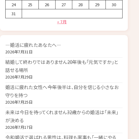
24
25
26
27
28
29
30
31
« 7月
―婚活に疲れたあなたへ―
2026年7月31日
結婚して終わりではありません――20年後も「元気ですか」と
話せる場所
2026年7月29日
婚活に疲れた女性へ――今年後半は、自分を信じる小さなお
守りを持つ
2026年7月25日
未来は今日を待ってくれません――32歳からの婚活は「未来」
が決める
2026年7月17日
令和婚活で選ばれる男性は、料理も家事も「一緒にやる