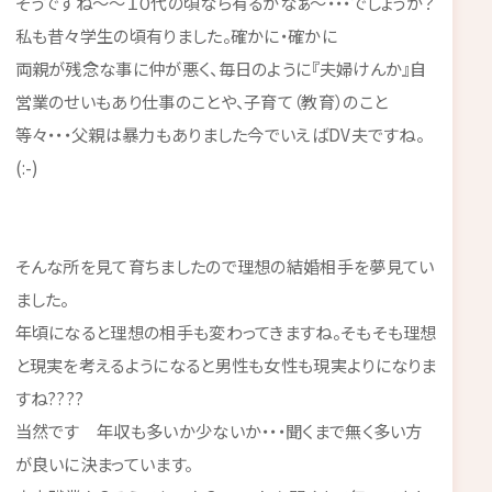
そうですね～～１０代の頃なら有るかなぁ～・・・でしょうか？
私も昔々学生の頃有りました。確かに・確かに
両親が残念な事に仲が悪く、毎日のように『夫婦けんか』自
営業のせいもあり仕事のことや、子育て（教育）のこと
等々・・・父親は暴力もありました今でいえばDV夫ですね。
(:-)
そんな所を見て育ちましたので理想の結婚相手を夢見てい
ました。
年頃になると理想の相手も変わってきますね。そもそも理想
と現実を考えるようになると男性も女性も現実よりになりま
すね????
当然です 年収も多いか少ないか・・・聞くまで無く多い方
が良いに決まっています。