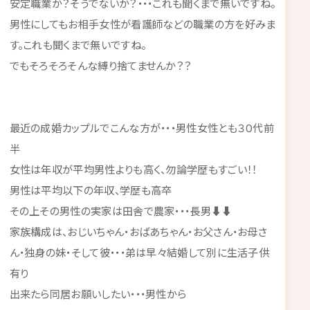
安定職業か？そうでないか？・・・これも聞くまで無いですね。
男性にしてもお相手女性が看護師などの職業の方を好みま
す。これも聞くまで無いですね。
でもそろそろそんな縛り捨てませんか？？
最近の成婚カップルでこんな方が・・・男性女性とも３０代前
半
女性は年収が平均男性よりも高く、勿論学歴もすごい！！
男性は平均以下の年収、学歴も高卒
その上その男性の実家は田舎で農家・・・長男⬇⬇
家族構成は、おじいちゃん・おばあちゃん・お父さん・お母さ
ん・独身の妹・そして彼・・・弟は早々結婚して別に生活子供
有り
出来たら同居お願いしたい・・・男性から