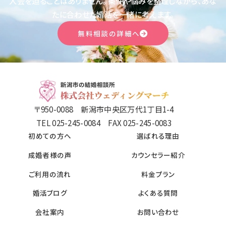
入会を迫ることはありません。
条件や悩みを整理しながら、あな
たに合わせた婚活を一緒に考えます。
無料相談の詳細へ
〒950-0088 新潟市中央区万代1丁目1-4
TEL 025-245-0084 FAX 025-245-0083
初めての方へ
選ばれる理由
成婚者様の声
カウンセラー紹介
ご利用の流れ
料金プラン
婚活ブログ
よくある質問
会社案内
お問い合わせ