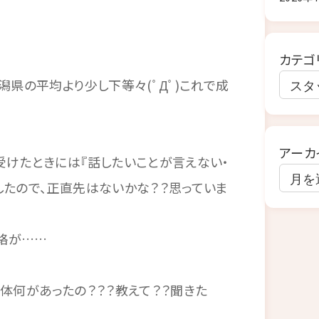
カテゴ
潟県の平均より少し下等々(ﾟДﾟ)これで成
アーカ
受けたときには『話したいことが言えない・
したので、正直先はないかな？？思っていま
絡が……
！一体何があったの？？？教えて？？聞きた