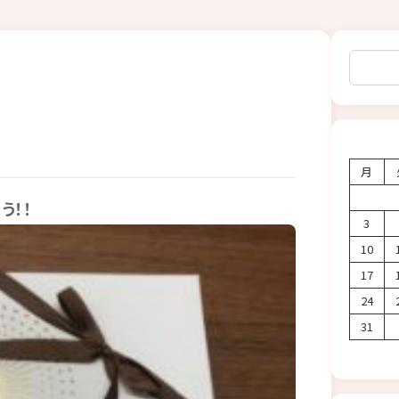
検索
月
う！！
3
10
17
24
31