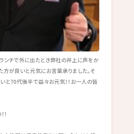
ランチで外に出たとき弊社の井上に声をか
た方が良いと元気にお言葉承りました。そ
いと70代後半で益々お元気！！お一人の皆
！！