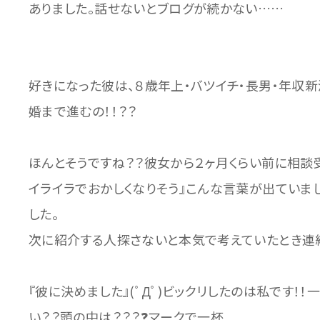
ありました。話せないとブログが続かない……
好きになった彼は、８歳年上・バツイチ・長男・年収新
婚まで進むの！！？？
ほんとそうですね？？彼女から２ヶ月くらい前に相談
イライラでおかしくなりそう』こんな言葉が出ていま
した。
次に紹介する人探さないと本気で考えていたとき連
『彼に決めました』(ﾟДﾟ)ビックリしたのは私です！
い？？頭の中は？？？❓マークで一杯