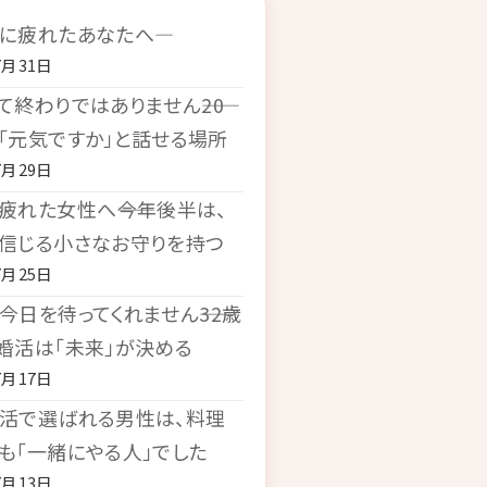
に疲れたあなたへ―
7月31日
て終わりではありません――20
「元気ですか」と話せる場所
7月29日
疲れた女性へ――今年後半は、
信じる小さなお守りを持つ
7月25日
今日を待ってくれません――32歳
婚活は「未来」が決める
7月17日
活で選ばれる男性は、料理
も「一緒にやる人」でした
7月13日