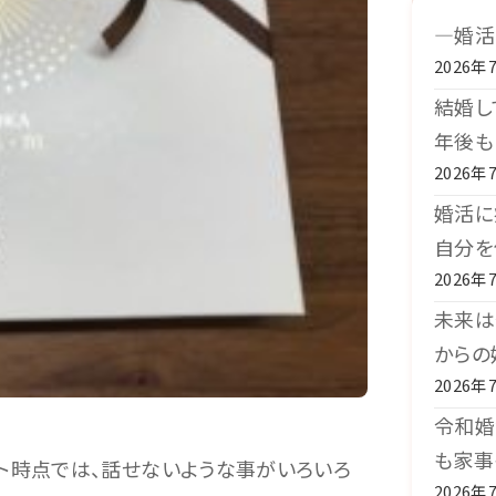
―婚活
2026年
結婚し
年後も
2026年
婚活に
自分を
2026年
未来は
からの
2026年
令和婚
も家事
ト時点では、話せないような事がいろいろ
2026年