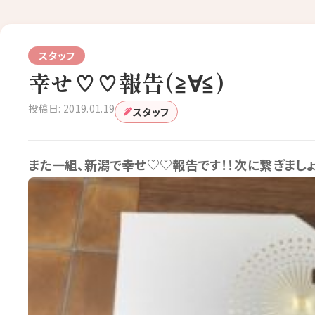
スタッフ
幸せ♡♡報告(≧∀≦)
投稿日: 2019.01.19
スタッフ
また一組、新潟で幸せ♡♡報告です！！次に繋ぎましょ