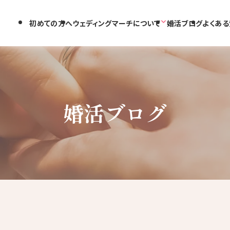
初めての方へ
ウェディングマーチについて
婚活ブログ
よくある
婚活ブログ