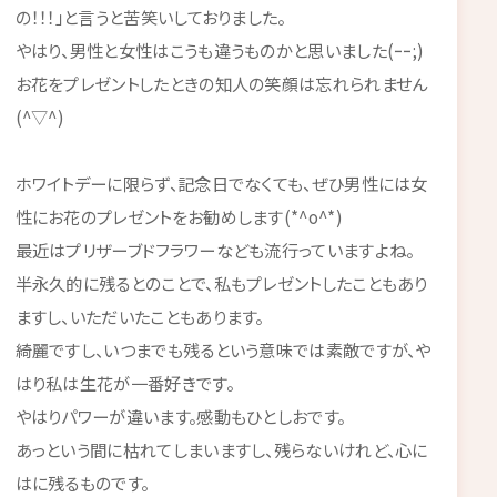
の！！！」と言うと苦笑いしておりました。
やはり、男性と女性はこうも違うものかと思いました(ｰｰ;)
お花をプレゼントしたときの知人の笑顔は忘れられません
(^▽^)
ホワイトデーに限らず、記念日でなくても、ぜひ男性には女
性にお花のプレゼントをお勧めします(*^o^*)
最近はプリザーブドフラワーなども流行っていますよね。
半永久的に残るとのことで、私もプレゼントしたこともあり
ますし、いただいたこともあります。
綺麗ですし、いつまでも残るという意味では素敵ですが、や
はり私は生花が一番好きです。
やはりパワーが違います。感動もひとしおです。
あっという間に枯れてしまいますし、残らないけれど、心に
はに残るものです。