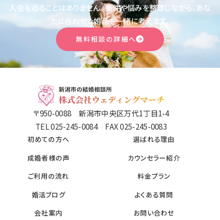
入会を迫ることはありません。
条件や悩みを整理しながら、あな
たに合わせた婚活を一緒に考えます。
無料相談の詳細へ
〒950-0088 新潟市中央区万代1丁目1-4
TEL 025-245-0084 FAX 025-245-0083
初めての方へ
選ばれる理由
成婚者様の声
カウンセラー紹介
ご利用の流れ
料金プラン
婚活ブログ
よくある質問
会社案内
お問い合わせ