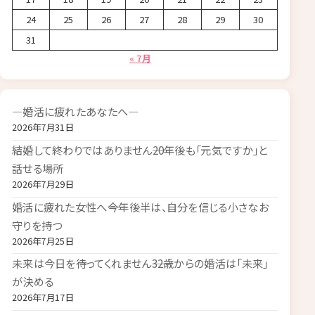
24
25
26
27
28
29
30
31
« 7月
―婚活に疲れたあなたへ―
2026年7月31日
結婚して終わりではありません――20年後も「元気ですか」と
話せる場所
2026年7月29日
婚活に疲れた女性へ――今年後半は、自分を信じる小さなお
守りを持つ
2026年7月25日
未来は今日を待ってくれません――32歳からの婚活は「未来」
が決める
2026年7月17日