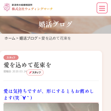
婚活ブログ
ホーム
>
婚活ブログ
> 愛を込めて花束を
スタッフ
愛を込めて花束を
投稿日: 2020.03.14
スタッフ
愛は気持ちですが、形にするともお薦めし
ます(笑´∀｀)