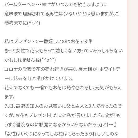
バームクーヘン・・・幸せがいつまでも続きますように
意味まで理解されてる男性は少ないかとは思いますが、ご
参考までに(^▽^)
私はプレゼントで一番嬉しいのはお花です💐
きっと女性で花束もらって嬉しくない方っていらっしゃらない
かもしれませんね(*^o^*)
コロナの影響で花の売れ行きが悪く、農水相が「ホワイトデ
ーに花束を！」と呼びかけています。
花束でなくても一輪でもお花は癒やされるし、元気がもらえ
ます。
先日、高齢の知人のお見舞いに父と主人と3人で行ったので
すが、お花もプレゼントしたいと私が言いましたら、父が「も
うすぐ退院なのに邪魔になるからいらないだろう」と(ｰｰ;)
「女性はいくつになってもお花はもらったらうれしいものな