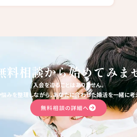
無料相談から
始めてみま
入会を迫ることはありません。
や悩みを整理しながら、あなたに合わせた婚活を一緒に考え
無料相談の詳細へ