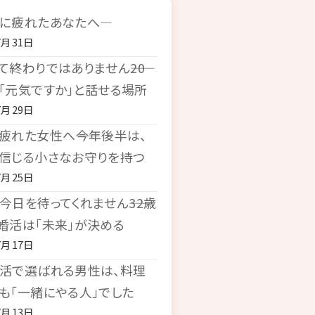
に疲れたあなたへ―
7月31日
て終わりではありません――20
「元気ですか」と話せる場所
7月29日
疲れた女性へ――今年後半は、
信じる小さなお守りを持つ
7月25日
今日を待ってくれません――32歳
婚活は「未来」が決める
7月17日
活で選ばれる男性は、料理
も「一緒にやる人」でした
7月13日