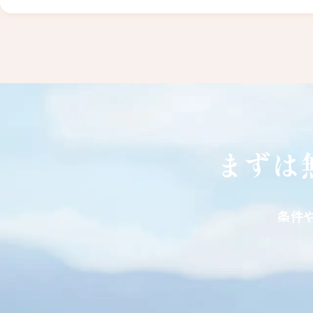
まずは
条件