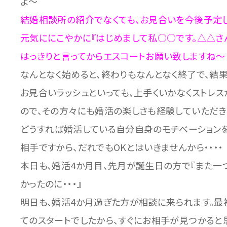
よ～
結婚相談所の紹介でなくても、お見合いを今後予定して
元気ににこやかに『はじめまして私○○です。△△さ
はっきりと言ってからエスコートお願い致しますね～
なんとなく始めると、終わりもなんとなく終了で、結果
お見合いラッシュといっても、上手くいかなくストレ
ので、その方々にも婚活の楽しさも経験していただき
どうすれば婚活している自分自身のモチベーションを上
相手ですから、だれでもOKとはいきませんから・・・・
本日も、婚活4か月目、先月が誕生日の方で『また一
かったのに・・・』
明日も、婚活4か月過ぎた方が相談に来られます。最
てのスタートでしたから、すぐにお相手が見つかると