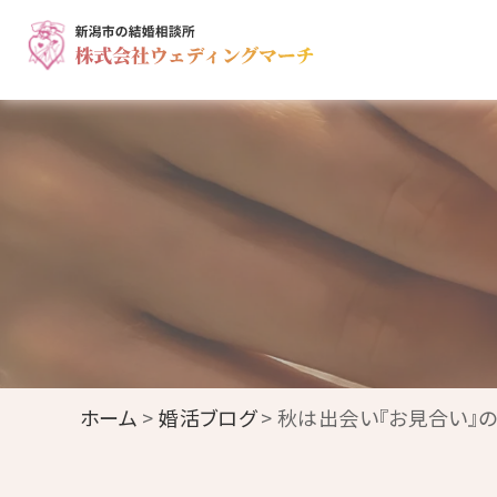
ホーム
>
婚活ブログ
> 秋は出会い『お見合い』の