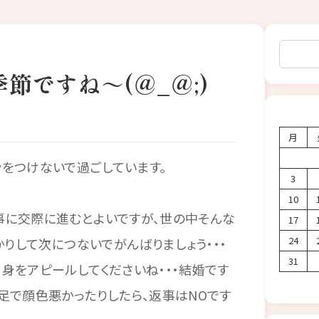
検索
節ですね～(＠_＠;)
月
をつけないで過ごしています。
3
10
事に交際に進むとよいですが、世の中そんな
17
24
かりして次につないでがんばりましょう・・・
31
身をアピールしてくださいね・・・結婚です
足で顔色悪かったりしたら、返事はNOです