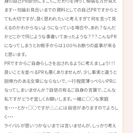
身の自己PR部分にすごくこだわりを持って頑張る方が見え
ます・・勿論お見合いまでの資料としての自己PRですからと
ても大切ですが、良く思われたいと考えすぎて何を言って見
えるのかわからないようになっている場合や、あれ？なんだ
かどこかで同じような事書いてあったような？？？こんなPR
になってしまうとお相手からは１００％お断りの返事が来る
と思います。
PRですからご自身らしさを出されるように考えましょう！！！
良いことを並べるPRも悪くありませんが、少し事実と違うと
説得力のある文章にならないで、一行程度薄っぺらいPRに
なってしまいませんか？自信の有るご自身の言葉で、こんな
私ですがどうぞ宜しくお願いします。一緒に○○な家庭
を・・・・とか・○○ですが△△には自信がありますのでよろし
く・・・
ライバルが思いつかないまでは言いませんが、しっかり考え