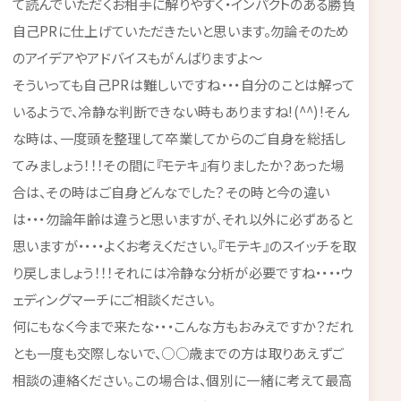
て読んでいただくお相手に解りやすく・インパクトのある勝負
自己PRに仕上げていただきたいと思います。勿論そのため
のアイデアやアドバイスもがんばりますよ～
そういっても自己PRは難しいですね・・・自分のことは解って
いるようで、冷静な判断できない時もありますね!(^^)!そん
な時は、一度頭を整理して卒業してからのご自身を総括し
てみましょう！！！その間に『モテキ』有りましたか？あった場
合は、その時はご自身どんなでした？その時と今の違い
は・・・勿論年齢は違うと思いますが、それ以外に必ずあると
思いますが・・・・よくお考えください。『モテキ』のスイッチを取
り戻しましょう！！！それには冷静な分析が必要ですね・・・・ウ
ェディングマーチにご相談ください。
何にもなく今まで来たな・・・こんな方もおみえですか？だれ
とも一度も交際しないで、○○歳までの方は取りあえずご
相談の連絡ください。この場合は、個別に一緒に考えて最高