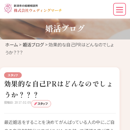
婚活ブログ
ホーム
>
婚活ブログ
> 効果的な自己PRはどんなのでしょ
うか？？？
スタッフ
効果的な自己PRはどんなのでしょ
うか？？？
投稿日: 2017.02.05
スタッフ
最近婚活をすることを決めてがんばっている人の中に、ご自