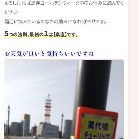
よろしければ是非ゴールデンウィーク中のお休みに読んでく
ださい。
婚活に悩んでいるあなたの励みになれば幸せです。
5
1
つの法則、最初の
は【素直】です。
お天気が良いと気持ちいいですね