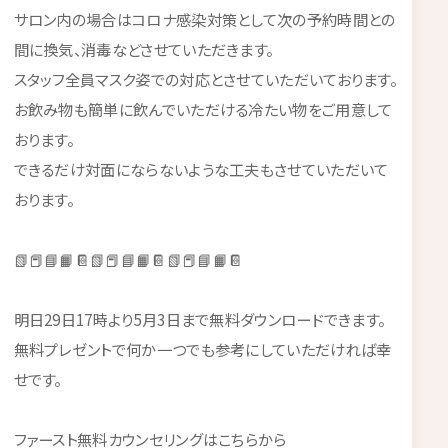
サロン内の場合はコロナ感染対策として次の予約時間との
間に換気、消毒などさせていただきます。
スタッフ全員マスク姿での対応とさせていただいております。
お飲み物も簡単に飲んでいただける冷たい物をご用意して
おります。
できるだけ対面にならないような工夫もさせていただいて
おります。
📗📕📘📙📔📗📕📘📙📔📗📕📘📙📔
明日29日17時より5月3日まで無料ダウンロードできます。
無料プレゼントで何か一つでも参考にしていただければ幸
せです。
ファースト無料カウンセリングはこちらから