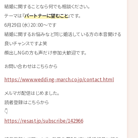
結婚に関することなら何でも相談ください。
テーマは『
パートナーに望むこと
』です。
6月29日（水）20：00～です
結婚に関するお悩みなど同じ婚活している方の本音聞ける
良いチャンスですよ笑
顔出しNGの方も声だけ参加大歓迎です。
お問い合わせはこちらから
https://www.wedding-march.co.jp/contact.html
メルマガ配信はじめました。
読者登録はこちらから
👇
https://resast.jp/subscribe/142966