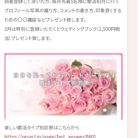
読者登録して頂いた方、毎月先着5名様に婚活初月に行う
プロフィール写真の撮り方、コメントの書き方、印象良くする
ための〇〇講座などプレゼント致します。
3月は特別に登録いただくとウェディングブック（1,500円相
当）プレゼント致します。
楽しい婚活タイプ別診断はこちらから
https://resast.jp/page/fast_answer/8601