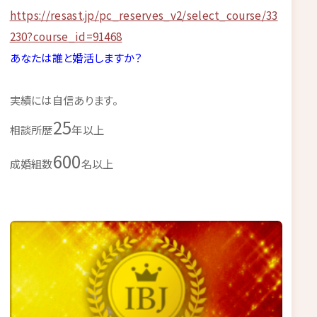
https://resast.jp/pc_reserves_v2/select_course/33
230?course_id=91468
あなたは誰と婚活しますか？
実績には自信あります。
25
相談所歴
年以上
600
成婚組数
名以上