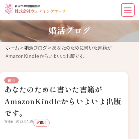
婚活ブログ
ホーム
>
婚活ブログ
> あなたのために書いた書籍が
AmazonKindleからいよいよ出版です。
南川
あなたのために書いた書籍が
AmazonKindleからいよいよ出版
です。
投稿日: 2022.04.28
南川