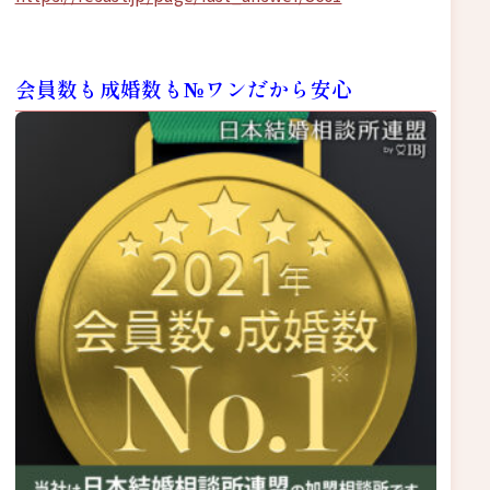
会員数も成婚数も№ワンだから安心