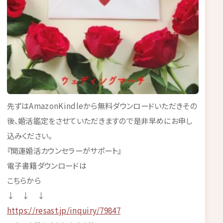
先ずはAmazonKindleから無料ダウンロードいただきその
後、婚活鑑定をさせていただきますので是非早めにお申し
込みください。
『開運婚活カウンセラーがサポート』
電子書籍ダウンロードは
こちらから
↓ ↓ ↓
https://resast.jp/inquiry/79847