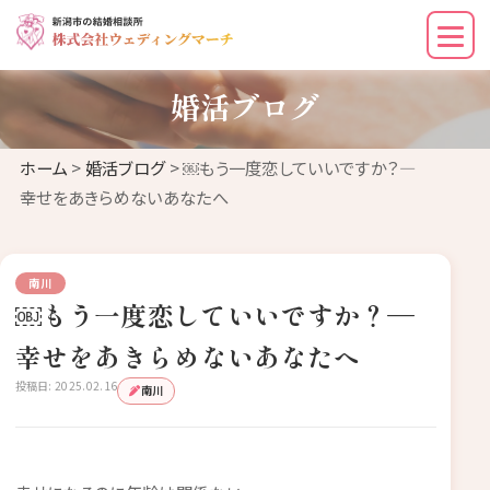
婚活ブログ
ホーム
>
婚活ブログ
> ￼もう一度恋していいですか？—
幸せをあきらめないあなたへ
南川
￼もう一度恋していいですか？—
幸せをあきらめないあなたへ
投稿日: 2025.02.16
南川