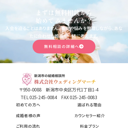
まずは無料相談から
始めてみませんか？
入会を迫ることはありません。
条件や悩みを整理しながら、あな
たに合わせた婚活を一緒に考えます。
無料相談の詳細へ
〒950-0088 新潟市中央区万代1丁目1-4
TEL 025-245-0084 FAX 025-245-0083
初めての方へ
選ばれる理由
成婚者様の声
カウンセラー紹介
ご利用の流れ
料金プラン