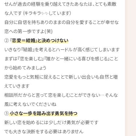
せんが過去の経験を乗り越えてきたあなたは、とても素敵
な人です（キラキラ✨✨しています）
自分に自信を持ちありのままの自分を愛することが幸せな
恋への第一歩ですよ(笑)
② 『
恋愛＝結婚』と決めつけない
いきなり『結婚』を考えるとハードルが高く感じてしまいます
まずは『恋を楽しむ』『誰かと一緒にいる喜びを感じる』こと
から始めてみましょう
恋愛をもっと気軽に捉えることで新しい出会いも自然と増
えていきます
相談所だからと言って恋を楽しむことができない…そんな
風に考えないでくださいね
③
小さな一歩を踏み出す勇気を持つ
新しい恋を始めるには少しだけ勇気が必要です
でも大きな決断をする必要はありません