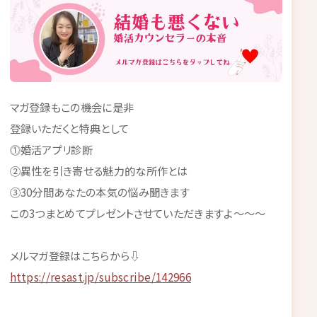
マガ登録もこの機会に是非
登録いただくと特典として
⓵婚活アプリ診断
②異性を引き寄せる魅力的な所作とは
③30分間あなたの本気の悩み聞きます
この3つまとめてプレゼントさせていただきますよ～～～
メルマガ登録はこちらから⇩
https://resast.jp/subscribe/142966