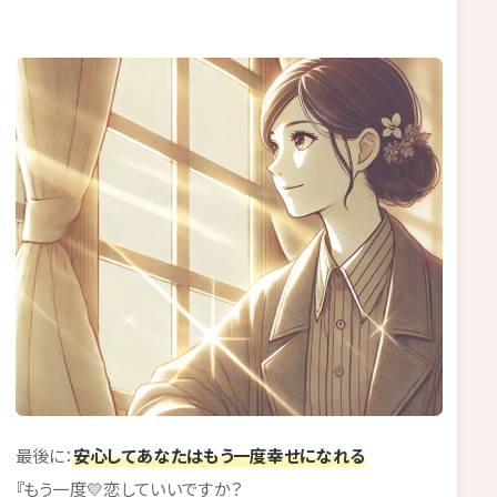
最後に：
安心してあなたはもう一度幸せになれる
『もう一度💛恋していいですか？