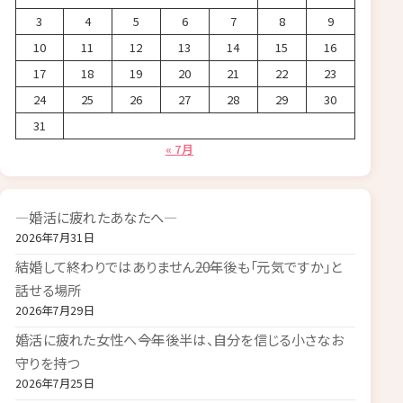
3
4
5
6
7
8
9
10
11
12
13
14
15
16
17
18
19
20
21
22
23
24
25
26
27
28
29
30
31
« 7月
―婚活に疲れたあなたへ―
2026年7月31日
結婚して終わりではありません――20年後も「元気ですか」と
話せる場所
2026年7月29日
婚活に疲れた女性へ――今年後半は、自分を信じる小さなお
守りを持つ
2026年7月25日