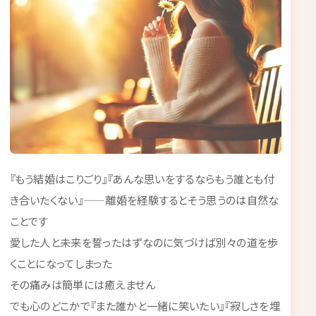
『もう結婚はこりごり』『あんな思いをするならもう誰とも付
き合いたくない』——離婚を経験するとそう思うのは自然な
ことです
愛した人と未来を誓ったはずなのに気づけば別々の道を歩
くことになってしまった
その痛みは簡単には癒えません
でも心のどこかで『また誰かと一緒に笑いたい』『寂しさを埋