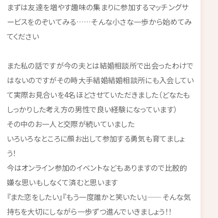
まずは友達を増やす趣味の集まりに参加するマッチングサ
ービスをのぞいてみる……そんな小さな一歩から始めてみ
てください
また私の話ですが今の夫とは結婚相談所で出会ったわけで
はないのですがその時大手結婚結婚相談所にも入会してい
て実際お見合いを4名ほどさせていただきました（どなたも
しっかりした考え方の男性で良い経験になっています）
その中のお一人と交際が続いていました
いろいろなところに顔お出して参加する勇気も育てましょ
う！
今はオンライン参加のイベントなどもありますので比較的
嫌な思いもしなくて済むと思います
『また恋をしたい』『もう一度誰かと笑いたい』——そんな気
持ちを大切にしながら一歩ずつ進んでいきましょう！！