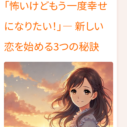
「怖いけどもう一度幸せ
になりたい！」— 新しい
恋を始める3つの秘訣