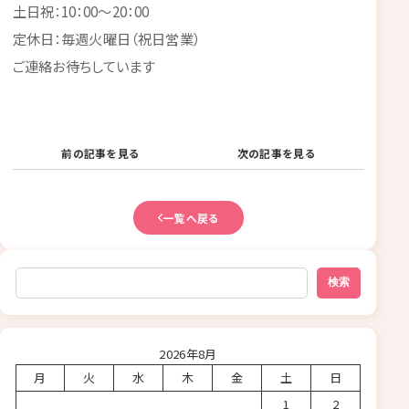
土日祝：10：00～20：00
定休日：毎週火曜日（祝日営業）
ご連絡お待ちしています
前の記事を見る
次の記事を見る
一覧へ戻る
検索
検索
2026年8月
月
火
水
木
金
土
日
1
2