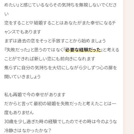
めたい』と感じているならその気持ちを無視しないでくださ
い
恋をすること💛結婚することはあなたがまた幸せになるチ
ャンスでもあります
まずは過去の恋をそっと手放すことから始めましょう
『失敗だった』と思うのではなく『
必要な経験だった
』と考える
ことができれば新しい恋にも前向きになれます
焦らずに自分の気持ちを大切にしながら少しずつ心の扉を
開いていきましょう
私も再婚で今の幸せがあります
だからと言って最初の結婚を失敗だったと考えたことは一
度もありません
30歳を少し過ぎた時の経験でしたのでその時は今のような
冷静さはなかったかな？