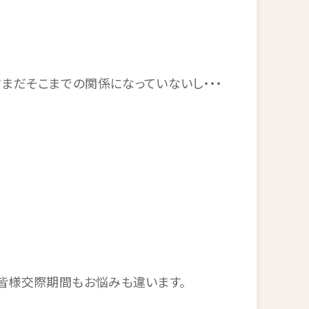
まだそこまでの関係になっていないし・・・
も皆様交際期間もお悩みも違います。