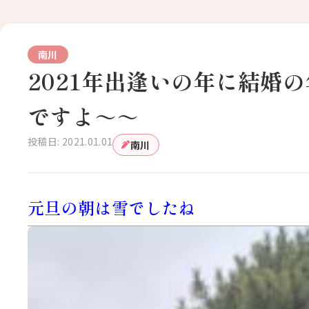
南川
2021年出逢いの年に結婚
ですよ～～
投稿日: 2021.01.01
南川
元旦の朝は雪でしたね