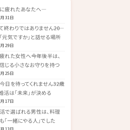
に疲れたあなたへ―
7月31日
て終わりではありません――20
「元気ですか」と話せる場所
7月29日
疲れた女性へ――今年後半は、
信じる小さなお守りを持つ
7月25日
今日を待ってくれません――32歳
婚活は「未来」が決める
7月17日
活で選ばれる男性は、料理
も「一緒にやる人」でした
7月13日