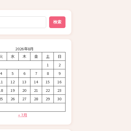
検索
2026年8月
火
水
木
金
土
日
1
2
4
5
6
7
8
9
11
12
13
14
15
16
18
19
20
21
22
23
25
26
27
28
29
30
« 7月