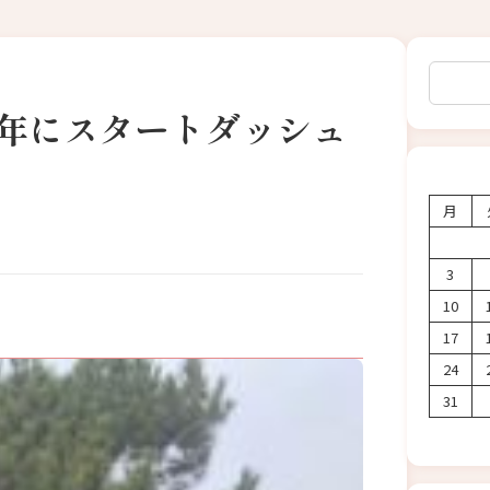
検索
の年にスタートダッシュ
月
3
10
17
24
31