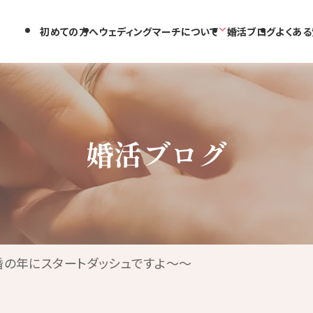
初めての方へ
ウェディングマーチについて
婚活ブログ
よくある
婚活ブログ
結婚の年にスタートダッシュですよ～～