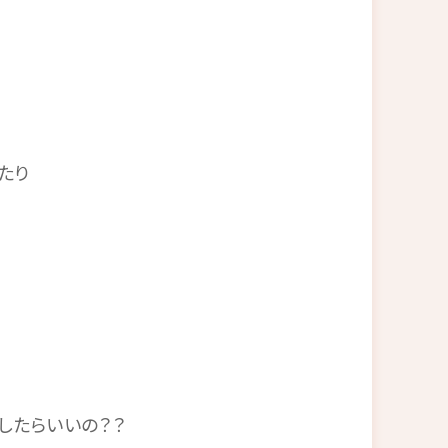
たり
したらいいの？？