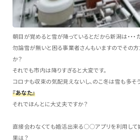
朝目が覚めると雪が降っているとだから新潟は・・・
勿論雪が無いと困る事業者さんもいますのでその方
か？
それでも市内は降りすぎると大変です。
コロナも収束の気配見えないし、のこ冬は雪も多そう
『あなた』
それでほんとに大丈夫ですか？
直接会わなくても婚活出来る○○アプリを利用して
果は？