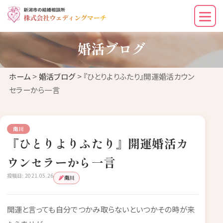
婚活ブログ
ホーム
>
婚活ブログ
> 『ひとりよりふたり』開運婚活カウン
セラーから一言
南川
『ひとりよりふたり』開運婚活カ
ウンセラーから一言
投稿日: 2021.05.26
南川
開運と言っても自分でつかみ取らないといつかその時が来