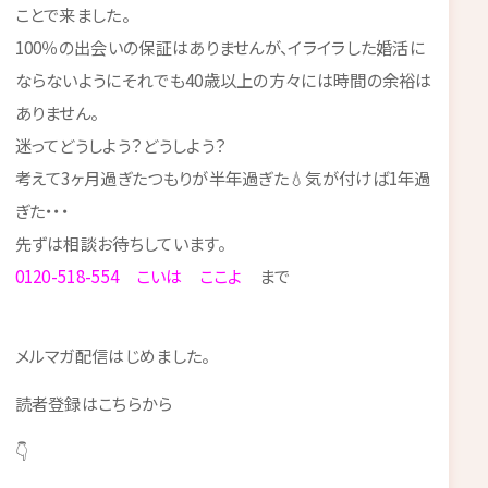
ことで来ました。
100％の出会いの保証はありませんが、イライラした婚活に
ならないようにそれでも40歳以上の方々には時間の余裕は
ありません。
迷ってどうしよう？どうしよう？
考えて3ヶ月過ぎたつもりが半年過ぎた💧気が付けば1年過
ぎた・・・
先ずは相談お待ちしています。
0120-518-554 こいは ここよ
まで
メルマガ配信はじめました。
読者登録はこちらから
👇