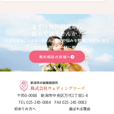
まずは無料相談から
始めてみませんか？
入会を迫ることはありません。
条件や悩みを整理しながら、あな
たに合わせた婚活を一緒に考えます。
無料相談の詳細へ
〒950-0088 新潟市中央区万代1丁目1-4
TEL 025-245-0084 FAX 025-245-0083
初めての方へ
選ばれる理由