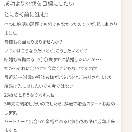
成功より挑戦を目標にしたい
とにかく前に進む』
べつに婚活の話題でも何でもなかったのですが、私に刺さり
ました。
皆様も心当たりありませんか？
いつかはこうなりたいとか、こうしたいとか？
結婚も根拠のない〇〇歳までに結婚したいとか・・・
だからそれに合わせて今動くこともないですね笑
最近23～24歳の相談者様がパタパタとご来社されました。
結婚は先にはしたいでも今ではない
23歳だとそうなりますよね
3年先に結婚したいのでしたら、24歳で婚活スタートお薦め
します。
パートナーと出会って余裕があると気持ちも楽に活動出来
ますよ。