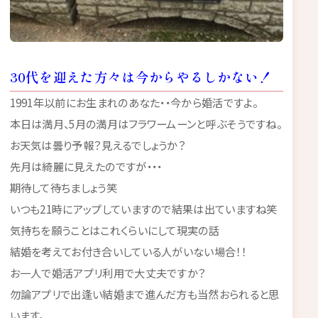
30代を迎えた方々は今からやるしかない！
1991年以前にお生まれのあなた・・今から婚活ですよ。
本日は満月、5月の満月はフラワームーンと呼ぶそうですね。
お天気は曇り予報？見えるでしょうか？
先月は綺麗に見えたのですが・・・
期待して待ちましょう笑
いつも21時にアップしていますので結果は出ていますね笑
気持ちを願うことはこれくらいにして現実の話
結婚を考えてお付き合いしている人がいない場合！！
お一人で婚活アプリ利用で大丈夫ですか？
勿論アプリで出逢い結婚まで進んだ方も当然おられると思
います。