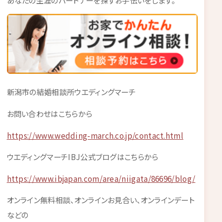
新潟市の結婚相談所ウエディングマーチ
お問い合わせはこちらから
https://www.wedding-march.co.jp/contact.html
ウエディングマーチIBJ公式ブログはこちらから
https://www.ibjapan.com/area/niigata/86696/blog/
オンライン無料相談、オンラインお見合い、オンラインデート
などの