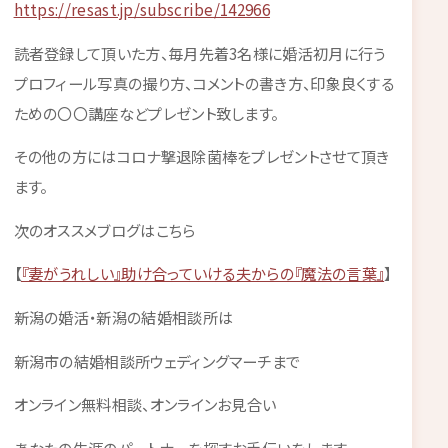
https://resast.jp/subscribe/142966
読者登録して頂いた方、毎月先着3名様に婚活初月に行う
プロフィール写真の撮り方、コメントの書き方、印象良くする
ための〇〇講座などプレゼント致します。
その他の方にはコロナ撃退除菌棒をプレゼントさせて頂き
ます。
次のオススメブログはこちら
【
『妻がうれしい』助け合っていける夫からの『魔法の言葉』
】
新潟の婚活・新潟の結婚相談所は
新潟市の結婚相談所ウェディングマーチまで
オンライン無料相談、オンラインお見合い
あなたの生涯のパートナーを探すお手伝いをします。