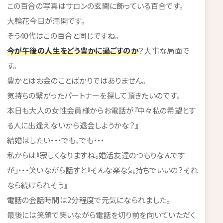
この百合の写真はサロンの玄関に飾っている百合です。
大輪花今日が満開です。
そう40代はこの百合と同じですね。
今が午後の人生をどう豊かに過ごすのか
？大事な局面で
す。
豊かとはお金のことばかりではありません。
気持ちの繋がったパートナーを探して頂きたいのです。
本日も大人の女性会員様からお電話が『中々私の希望とす
る人に出逢えないから退会しようかな？』
結婚はしたい・・・でも、でも・・・
私からは『寂しくなりますね。婚活友達のつもりなんです
が』・・・笑いながら話すと『そんな楽な気持ちでいいの？それ
なら続けられそう』
電話の会話時間は2分程度で元気になられました。
最後には笑顔で笑いながら電話を切り前を向いていただく