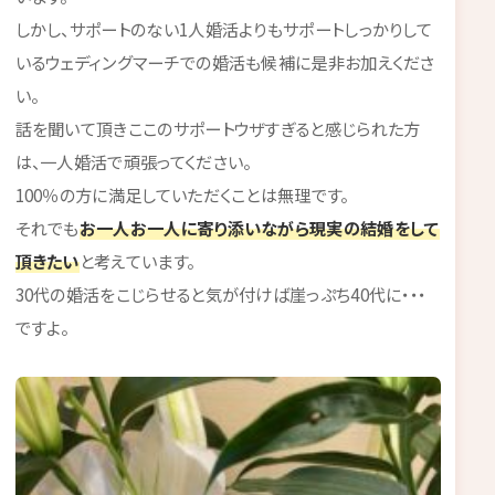
しかし、サポートのない1人婚活よりもサポートしっかりして
いるウェディングマーチでの婚活も候補に是非お加えくださ
い。
話を聞いて頂きここのサポートウザすぎると感じられた方
は、一人婚活で頑張ってください。
100％の方に満足していただくことは無理です。
それでも
お一人お一人に寄り添いながら現実の結婚をして
頂きたい
と考えています。
30代の婚活をこじらせると気が付けば崖っぷち40代に・・・
ですよ。