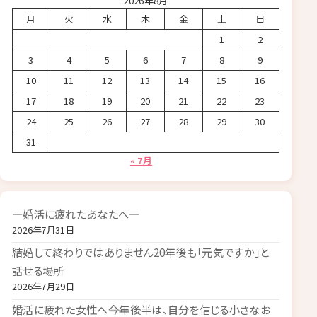
2026年8月
月
火
水
木
金
土
日
1
2
3
4
5
6
7
8
9
10
11
12
13
14
15
16
17
18
19
20
21
22
23
24
25
26
27
28
29
30
31
« 7月
―婚活に疲れたあなたへ―
2026年7月31日
結婚して終わりではありません――20年後も「元気ですか」と
話せる場所
2026年7月29日
婚活に疲れた女性へ――今年後半は、自分を信じる小さなお