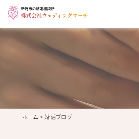
ホーム
> 婚活ブログ