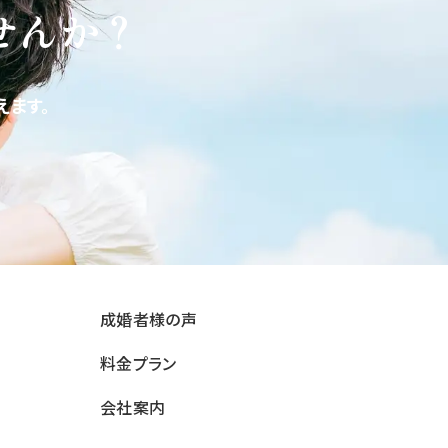
せんか？
ます。
成婚者様の声
料金プラン
会社案内