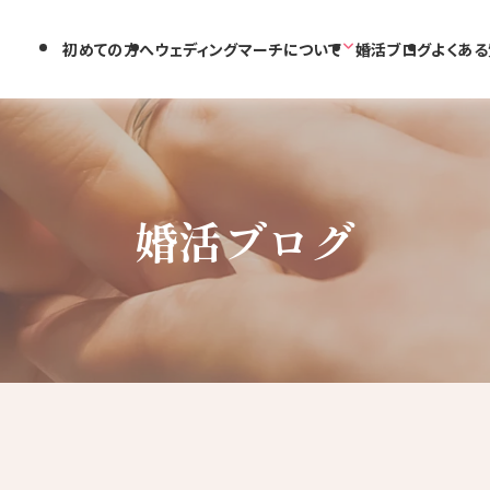
初めての方へ
ウェディングマーチについて
婚活ブログ
よくある
婚活ブログ