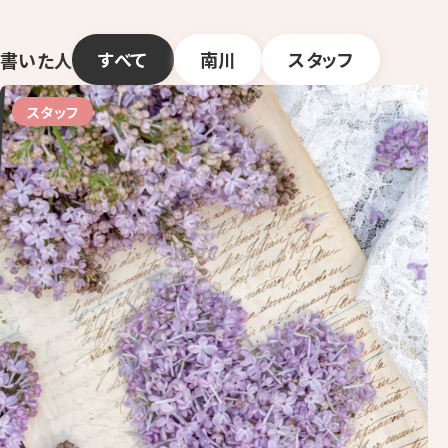
すべて
南川
スタッフ
書いた人
スタッフ