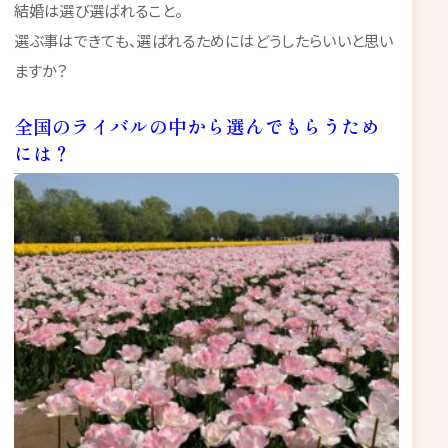
結婚は選び選ばれること。
選ぶ事はできても、選ばれるためにはどうしたらいいと思い
ますか？
全国のライバルの中から選んでもらうため
には？