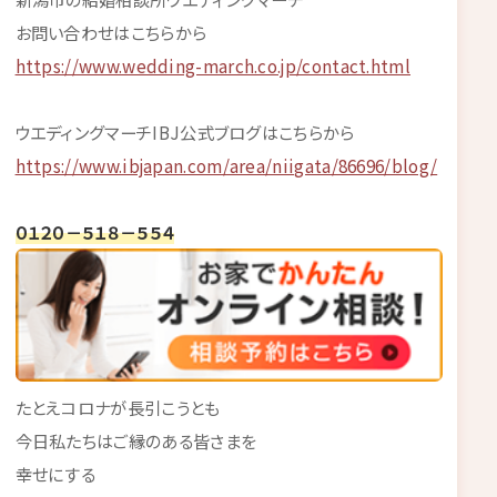
お問い合わせはこちらから
https://www.wedding-march.co.jp/contact.html
ウエディングマーチIBJ公式ブログはこちらから
https://www.ibjapan.com/area/niigata/86696/blog/
０１２０－５１８－５５４
たとえコロナが長引こうとも
今日私たちはご縁のある皆さまを
幸せにする