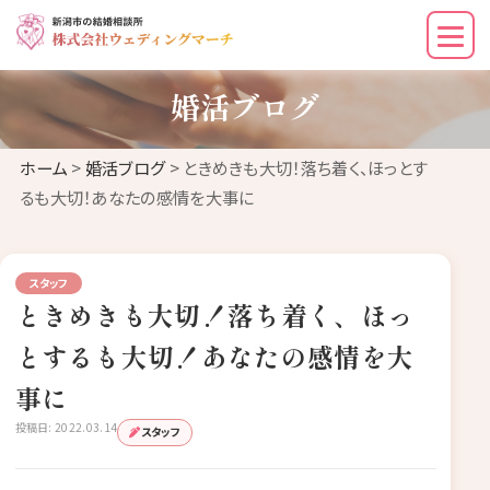
婚活ブログ
ホーム
>
婚活ブログ
> ときめきも大切！落ち着く、ほっとす
るも大切！あなたの感情を大事に
スタッフ
ときめきも大切！落ち着く、ほっ
とするも大切！あなたの感情を大
事に
投稿日: 2022.03.14
スタッフ