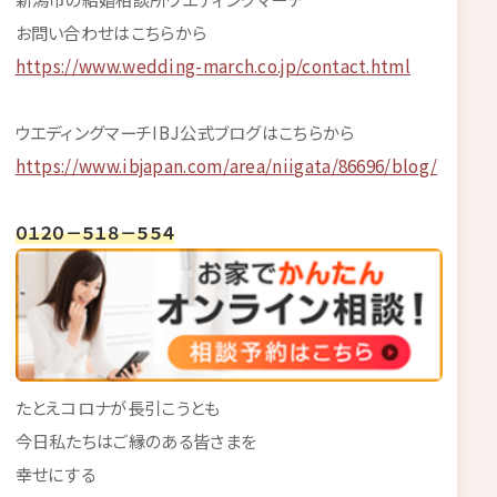
お問い合わせはこちらから
https://www.wedding-march.co.jp/contact.html
ウエディングマーチIBJ公式ブログはこちらから
https://www.ibjapan.com/area/niigata/86696/blog/
０１２０－５１８－５５４
たとえコロナが長引こうとも
今日私たちはご縁のある皆さまを
幸せにする