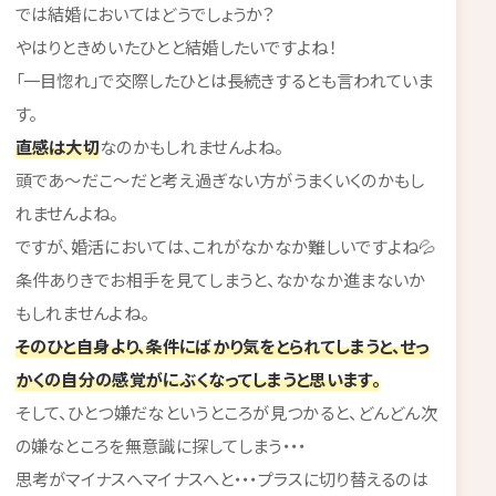
では結婚においてはどうでしょうか？
やはりときめいたひとと結婚したいですよね！
「一目惚れ」で交際したひとは長続きするとも言われていま
す。
直感は大切
なのかもしれませんよね。
頭であ～だこ～だと考え過ぎない方がうまくいくのかもし
れませんよね。
ですが、婚活においては、これがなかなか難しいですよね💦
条件ありきでお相手を見てしまうと、なかなか進まないか
もしれませんよね。
そのひと自身より、条件にばかり気をとられてしまうと、せっ
かくの自分の感覚がにぶくなってしまうと思います。
そして、ひとつ嫌だなというところが見つかると、どんどん次
の嫌なところを無意識に探してしまう・・・
思考がマイナスへマイナスへと・・・プラスに切り替えるのは