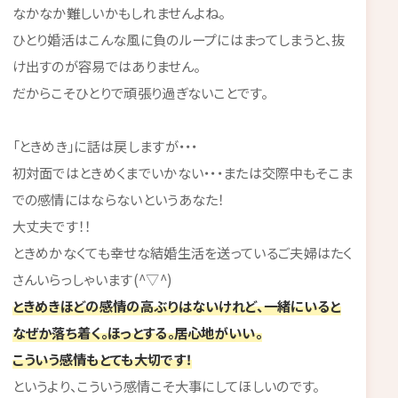
なかなか難しいかもしれませんよね。
ひとり婚活はこんな風に負のループにはまってしまうと、抜
け出すのが容易ではありません。
だからこそひとりで頑張り過ぎないことです。
「ときめき」に話は戻しますが・・・
初対面ではときめくまでいかない・・・または交際中もそこま
での感情にはならないというあなた！
大丈夫です！！
ときめかなくても幸せな結婚生活を送っているご夫婦はたく
さんいらっしゃいます(^▽^)
ときめきほどの感情の高ぶりはないけれど、一緒にいると
なぜか落ち着く。ほっとする。居心地がいい。
こういう感情もとても大切です！
というより、こういう感情こそ大事にしてほしいのです。