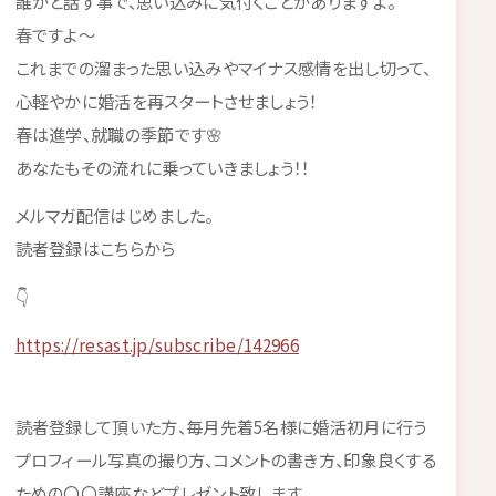
誰かと話す事で、思い込みに気付くことがありますよ。
春ですよ～
これまでの溜まった思い込みやマイナス感情を出し切って、
心軽やかに婚活を再スタートさせましょう！
春は進学、就職の季節です🌸
あなたもその流れに乗っていきましょう！！
メルマガ配信はじめました。
読者登録はこちらから
👇
https://resast.jp/subscribe/142966
読者登録して頂いた方、毎月先着5名様に婚活初月に行う
プロフィール写真の撮り方、コメントの書き方、印象良くする
ための〇〇講座などプレゼント致します。