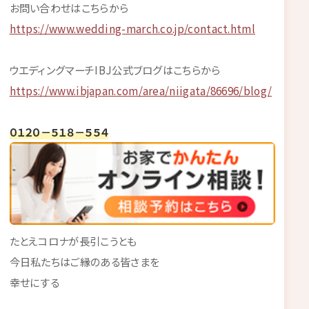
お問い合わせはこちらから
https://www.wedding-march.co.jp/contact.html
ウエディングマーチIBJ公式ブログはこちらから
https://www.ibjapan.com/area/niigata/86696/blog/
０１２０－５１８－５５４
たとえコロナが長引こうとも
今日私たちはご縁のある皆さまを
幸せにする