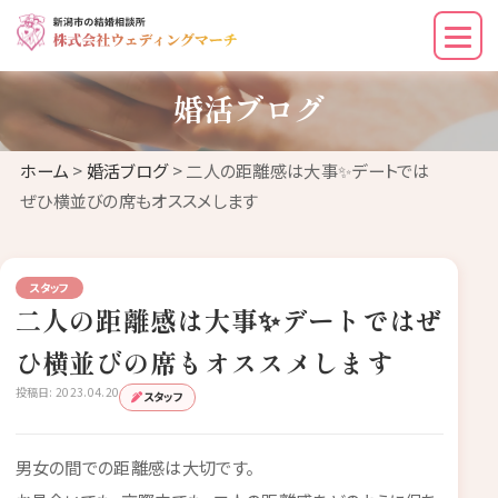
婚活ブログ
ホーム
>
婚活ブログ
> 二人の距離感は大事✨デートでは
ぜひ横並びの席もオススメします
スタッフ
二人の距離感は大事✨デートではぜ
ひ横並びの席もオススメします
投稿日: 2023.04.20
スタッフ
男女の間での距離感は大切です。