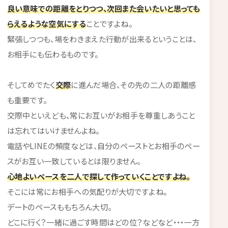
良い意味での距離をとりつつ、次回また会いたいと思っても
らえるような空気にする
ことですよね。
緊張しつつも、場をわきまえた行動が出来るということは、
お相手にも伝わるものです。
そしてめでたく
交際
に進んだ場合、その先の二人の距離感
も重要です。
交際中といえども、常にお互いがお相手を尊重しあうこと
は忘れてはいけませんよね。
電話やLINEの頻度などは、自分のペーストとお相手のペー
スがお互い一致しているとは限りません。
心地よいペースを二人で探して作っていくことですよね。
そこには常にお相手への気配りが大切ですよね。
デートのペースももちろん大切。
どこに行く？一緒に過ごす時間はどの位？などなど・・・一方