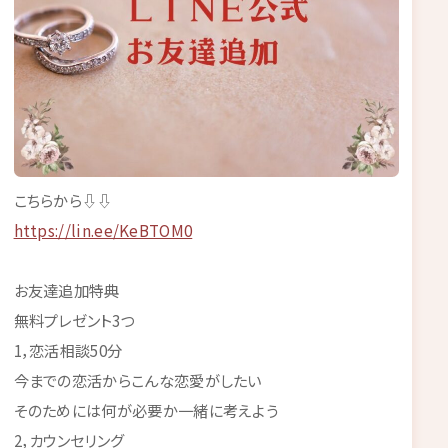
こちらから⇩⇩
https://lin.ee/KeBTOM0
お友達追加特典
無料プレゼント3つ
1，恋活相談50分
今までの恋活からこんな恋愛がしたい
そのためには何が必要か一緒に考えよう
2，カウンセリング