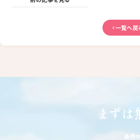
一覧へ戻
まずは
条件