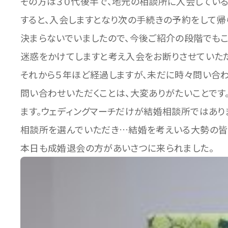
その方は３０代後半で、地元の相談所に入会してい
すると、入会しますとなり次の手続きの予約をして
決まらないでいましたので、今後ご紹介の段階でも
迷惑をかけてしますと考え入会をお断りさせていただ
それから５年ほど経過しますが、未だに時々問い合わ
問い合わせいただくことは、大変ありがたいことです
ます。ウェディングマーチだけが結婚相談所ではあり
相談所を選んでいただき…結婚を考えいる大勢の皆
本日も成婚退会の方があいさつに来られました。