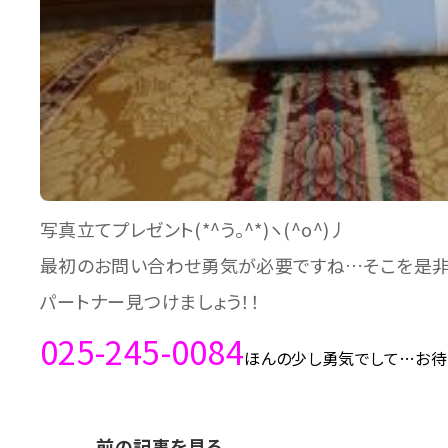
写真立てプレゼント(*^う。^*)ヽ(^o^)丿
最初のお問い合わせ勇気が必要ですね…そこを是非
パートナー見つけましょう！！
025-245-0084
ほんの少し勇気でして…お待
前の記事を見る