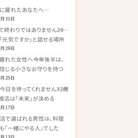
に疲れたあなたへ―
7月31日
て終わりではありません――20
「元気ですか」と話せる場所
7月29日
疲れた女性へ――今年後半は、
信じる小さなお守りを持つ
7月25日
今日を待ってくれません――32歳
婚活は「未来」が決める
7月17日
活で選ばれる男性は、料理
も「一緒にやる人」でした
7月13日