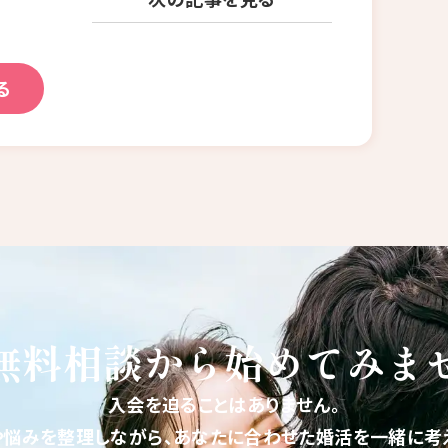
る
無料相談から
始めてみま
入会を迫ることはありません。
や悩みを整理しながら、あなたに合わせた婚活を一緒に考え