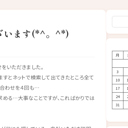
検索
ます(*^。^*)
月
をいただきました。
3
ますとネットで検索して出てきたところ全て
10
い合わせを４回も…
17
24
求める…大事なことですが、こればかりでは
31