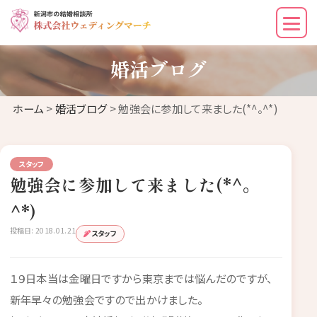
婚活ブログ
ホーム
>
婚活ブログ
> 勉強会に参加して来ました(*^。^*)
スタッフ
勉強会に参加して来ました(*^。
^*)
投稿日: 2018.01.21
スタッフ
１９日本当は金曜日ですから東京までは悩んだのですが、
新年早々の勉強会ですので出かけました。