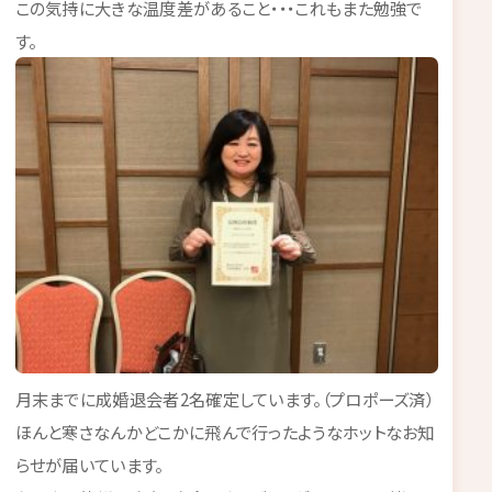
この気持に大きな温度差があること・・・これもまた勉強で
す。
月末までに成婚退会者2名確定しています。（プロポーズ済）
ほんと寒さなんかどこかに飛んで行ったようなホットなお知
らせが届いています。