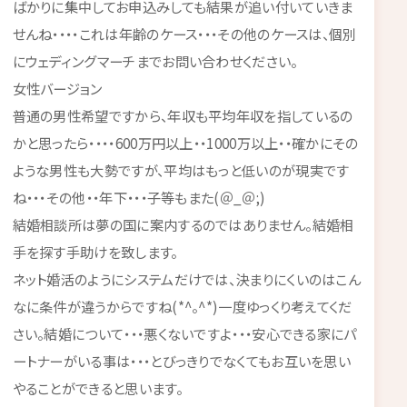
ばかりに集中してお申込みしても結果が追い付いていきま
せんね・・・・これは年齢のケース・・・その他のケースは、個別
にウェディングマーチまでお問い合わせください。
女性バージョン
普通の男性希望ですから、年収も平均年収を指しているの
かと思ったら・・・・600万円以上・・1000万以上・・確かにその
ような男性も大勢ですが、平均はもっと低いのが現実です
ね・・・その他・・年下・・・子等もまた(＠_＠;)
結婚相談所は夢の国に案内するのではありません。結婚相
手を探す手助けを致します。
ネット婚活のようにシステムだけでは、決まりにくいのはこん
なに条件が違うからですね(*^。^*)一度ゆっくり考えてくだ
さい。結婚について・・・悪くないですよ・・・安心できる家にパ
ートナーがいる事は・・・とびっきりでなくてもお互いを思い
やることができると思います。