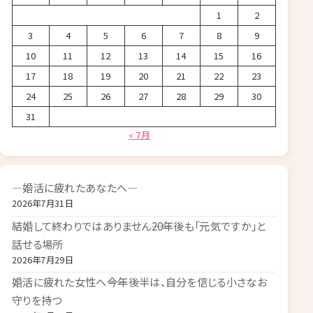
1
2
3
4
5
6
7
8
9
10
11
12
13
14
15
16
17
18
19
20
21
22
23
24
25
26
27
28
29
30
31
« 7月
―婚活に疲れたあなたへ―
2026年7月31日
結婚して終わりではありません――20年後も「元気ですか」と
話せる場所
2026年7月29日
婚活に疲れた女性へ――今年後半は、自分を信じる小さなお
守りを持つ