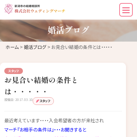
婚活ブログ
ホーム
>
婚活ブログ
> お見合い結婚の条件とは・・・・・
スタッフ
お見合い結婚の条件と
は・・・・・
投稿日: 2017.03.10
スタッフ
最近考えています・・・・入会希望者の方が来社され
マーチ『お相手の条件は』・・・お聞きすると