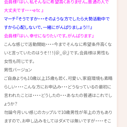
会員様『はい、私そんなに希望高くありません。普通の人で
大丈夫です・・・・etc 』
マーチ『そうですか・・・そのような方でしたら大勢活動中で
すから心配しないで、一緒にがんばりましょう！！』
会員様『はい、幸せになりたいです。がんばります』
こんな感じで活動開始・・・・今までそんなに希望条件高くな
いと言っていたのはうそ！！！(＠_＠;)です。会員様は男性も
女性も同じです。
男性バージョン
ご自身よりも10歳以上15歳も若く、可愛い、家庭環境も素晴
らしい・・・・こんな方にお申込み・・・どうなっているの最初に
言われたことは・・・・どうしたの・・・あなたの普通はこれでし
ょうか？
勿論今月いい感じのカップルで10歳男性が年上の方もあり
ますので、お申し込みをしてはダメでは無いですが・・・・そこ