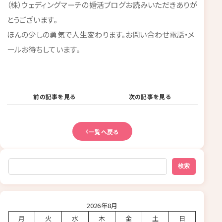
（株）ウェディングマーチの婚活ブログお読みいただきありが
とうございます。
ほんの少しの勇気で人生変わります。お問い合わせ電話・メ
ールお待ちしています。
前の記事を見る
次の記事を見る
一覧へ戻る
検索
検索
2026年8月
月
火
水
木
金
土
日