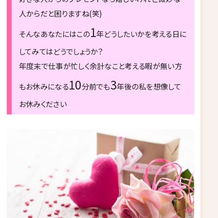
人からだと困りますね(笑)
1
そんなあなたにはこの
年どうしたいかを考える日に
してみてはどうでしょうか？
年度末で仕事が忙しく余計なこと考える暇が無い方
10
3
もお休みになる
分前でも
年後の私を想像して
お休みください