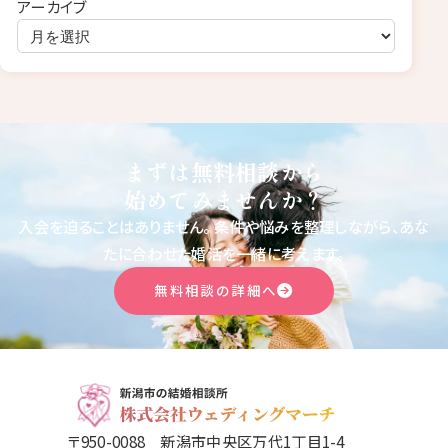
アーカイブ
まずは無料相談から
始めてみませんか？
入会を迫ることはありません。
条件や悩みを整理しながら、あな
たに合わせた婚活を一緒に考えます。
無料相談の詳細へ
〒950-0088 新潟市中央区万代1丁目1-4