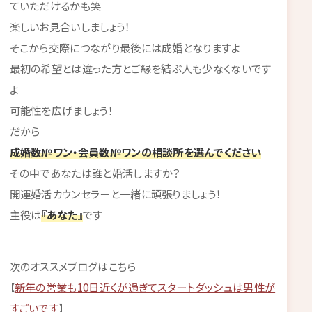
ていただけるかも笑
楽しいお見合いしましょう！
そこから交際につながり最後には成婚となりますよ
最初の希望とは違った方とご縁を結ぶ人も少なくないです
よ
可能性を広げましょう！
だから
成婚数№ワン・会員数№ワンの相談所を選んでください
その中であなたは誰と婚活しますか？
開運婚活カウンセラーと一緒に頑張りましょう！
主役は
『あなた』
です
次のオススメブログはこちら
【
新年の営業も10日近くが過ぎてスタートダッシュは男性が
すごいです
】