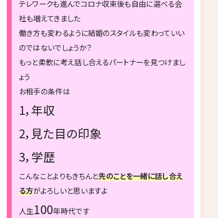
テレワークも進んでコロナ収束後も自由に選べる会
社も増えてきました
働き方も変わるように結婚のスタイルも変わっていい
のではないでしょうか？
もっと柔軟に考え話し合えるパートナーを見つけまし
ょう
お相手の条件は
1，年収
2，見た目の印象
3，学歴
こんなことよりもきちんと
先のことを一緒に話し合え
る方
がよろしいと思いますよ
100
人生
年時代です