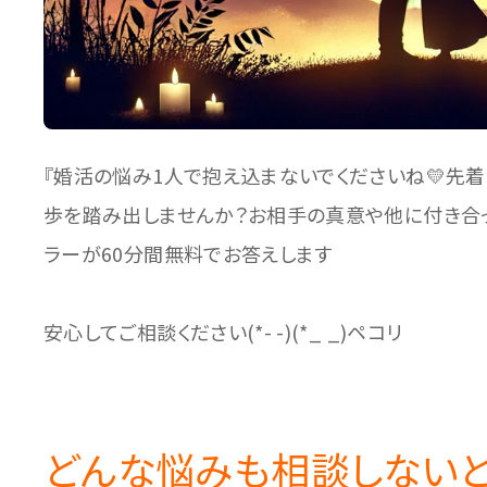
『婚活の悩み1人で抱え込まないでくださいね💛先
歩を踏み出しませんか？お相手の真意や他に付き合
ラーが60分間無料でお答えします
安心してご相談ください(*- -)(*_ _)ペコリ
どんな悩みも相談しない