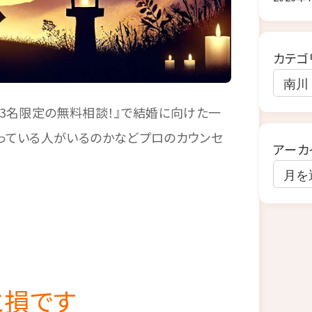
カテゴ
着3名限定の無料相談！』で結婚に向けた一
っている人がいるのかなどプロのカウンセ
アーカ
と損です