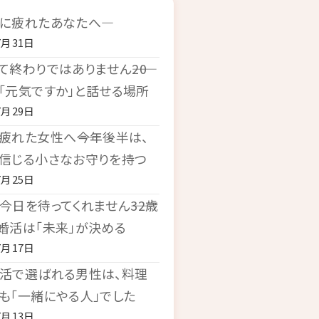
に疲れたあなたへ―
7月31日
て終わりではありません――20
「元気ですか」と話せる場所
7月29日
疲れた女性へ――今年後半は、
信じる小さなお守りを持つ
7月25日
今日を待ってくれません――32歳
婚活は「未来」が決める
7月17日
活で選ばれる男性は、料理
も「一緒にやる人」でした
7月13日