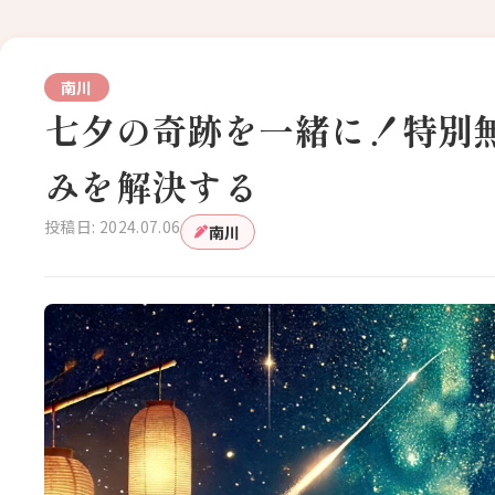
南川
七夕の奇跡を一緒に！特別
みを解決する
投稿日: 2024.07.06
南川