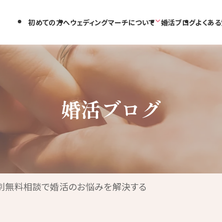
初めての方へ
ウェディングマーチについて
婚活ブログ
よくある
婚活ブログ
特別無料相談で婚活のお悩みを解決する