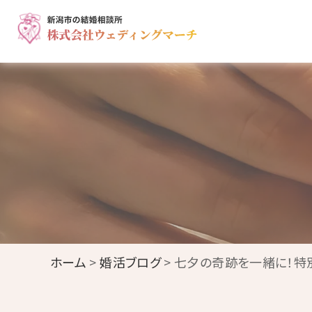
ホーム
>
婚活ブログ
> 七夕の奇跡を一緒に！