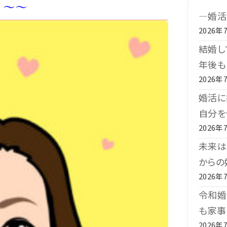
よ～～
―婚活
2026年
結婚し
年後も
2026年
婚活に
自分を
2026年
未来は
からの
2026年
令和婚
も家事
2026年