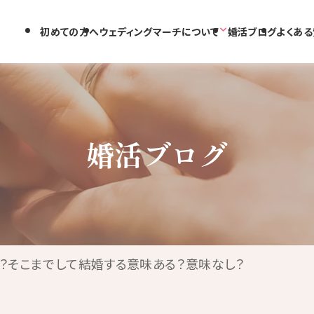
初めての方へ
ウェディングマーチについて
婚活ブログ
よくある
婚活ブログ
？そこまでして結婚する意味ある？意味なし？