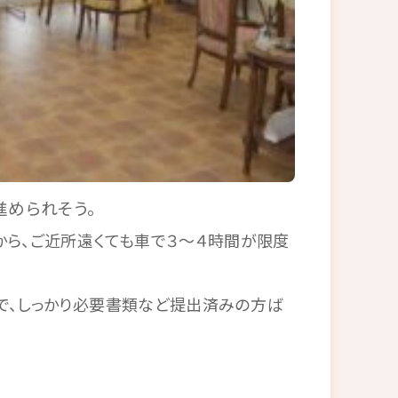
進められそう。
から、ご近所遠くても車で３～４時間が限度
で、しっかり必要書類など提出済みの方ば