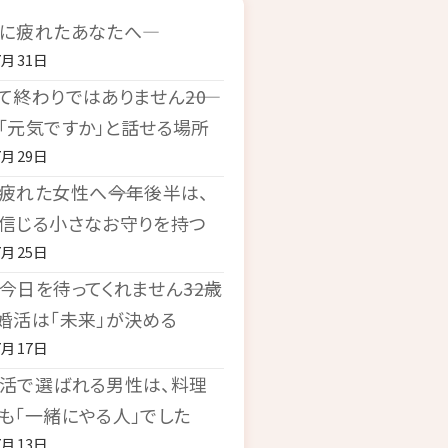
に疲れたあなたへ―
7月31日
て終わりではありません――20
「元気ですか」と話せる場所
7月29日
疲れた女性へ――今年後半は、
信じる小さなお守りを持つ
7月25日
今日を待ってくれません――32歳
婚活は「未来」が決める
7月17日
活で選ばれる男性は、料理
も「一緒にやる人」でした
7月13日