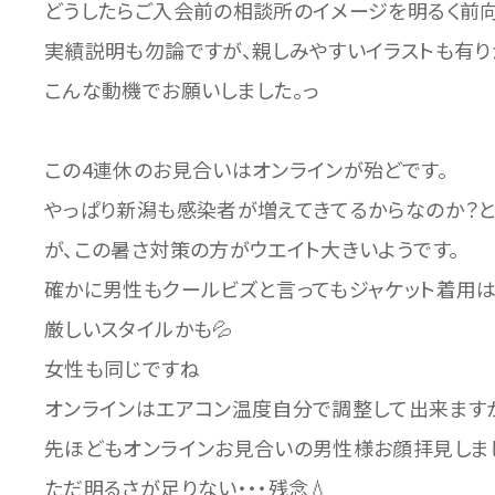
どうしたらご入会前の相談所のイメージを明るく前
実績説明も勿論ですが、親しみやすいイラストも有り
こんな動機でお願いしました。っ
この4連休のお見合いはオンラインが殆どです。
やっぱり新潟も感染者が増えてきてるからなのか？
が、この暑さ対策の方がウエイト大きいようです。
確かに男性もクールビズと言ってもジャケット着用
厳しいスタイルかも💦
女性も同じですね
オンラインはエアコン温度自分で調整して出来ます
先ほどもオンラインお見合いの男性様お顔拝見しまし
ただ明るさが足りない・・・残念💧