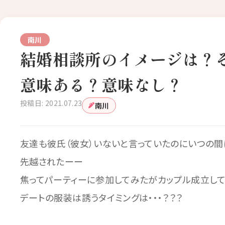
南川
結婚相談所のイメージは？
意味ある？意味なし？
投稿日: 2021.07.23
南川
友達も彼氏（彼女）いないと言っていたのにいつの間に
先越されたーー
焦ってパーティーに参加してみたがカップル成立して
デートの服装は誘うタイミングは・・・？？？