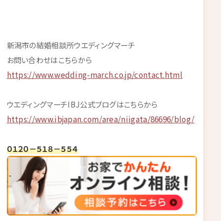
新潟市の結婚相談所ウエディングマーチ
お問い合わせはこちらから
https://www.wedding-march.co.jp/contact.html
ウエディングマーチIBJ公式ブログはこちらから
https://www.ibjapan.com/area/niigata/86696/blog/
０１２０－５１８－５５４