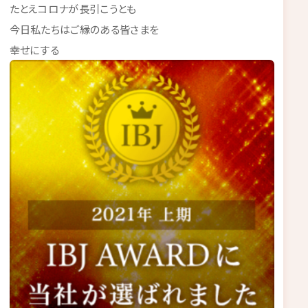
たとえコロナが長引こうとも
今日私たちはご縁のある皆さまを
幸せにする