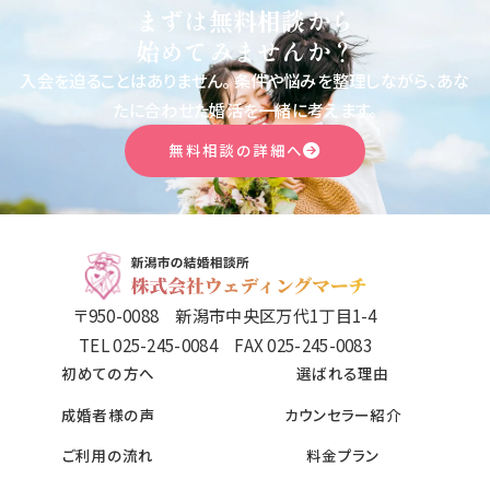
まずは無料相談から
始めてみませんか？
入会を迫ることはありません。
条件や悩みを整理しながら、あな
たに合わせた婚活を一緒に考えます。
無料相談の詳細へ
〒950-0088 新潟市中央区万代1丁目1-4
TEL 025-245-0084 FAX 025-245-0083
初めての方へ
選ばれる理由
成婚者様の声
カウンセラー紹介
ご利用の流れ
料金プラン