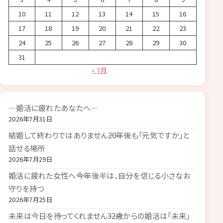
10
11
12
13
14
15
16
17
18
19
20
21
22
23
24
25
26
27
28
29
30
31
« 7月
―婚活に疲れたあなたへ―
2026年7月31日
結婚して終わりではありません――20年後も「元気ですか」と
話せる場所
2026年7月29日
婚活に疲れた女性へ――今年後半は、自分を信じる小さなお
守りを持つ
2026年7月25日
未来は今日を待ってくれません――32歳からの婚活は「未来」