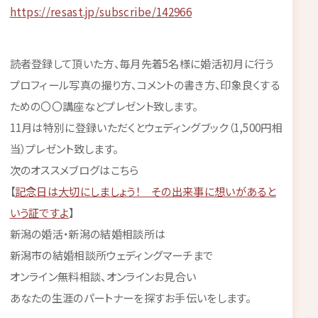
https://resast.jp/subscribe/142966
読者登録して頂いた方、毎月先着5名様に婚活初月に行う
プロフィール写真の撮り方、コメントの書き方、印象良くする
ための〇〇講座などプレゼント致します。
11月は特別に登録いただくとウェディングブック（1,500円相
当）プレゼント致します。
次のオススメブログはこちら
【
記念日は大切にしましょう！ その出来事に想いがあると
いう証ですよ
】
新潟の婚活・新潟の結婚相談所は
新潟市の結婚相談所ウェディングマーチまで
オンライン無料相談、オンラインお見合い
あなたの生涯のパートナーを探すお手伝いをします。