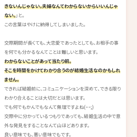
きないんじゃない。夫婦なんてわからないからいいんじゃ
ない。
」と。
この言葉はやけに納得してしまいました。
交際期間が長くても、大恋愛であったとしても、お相手の事
を何でも分かるなんてことは難しいと思います。
わからないことがあって当たり前。
そこを時間をかけてわかり合うのが結婚生活なのかもしれ
ません。
できれば結婚前に、コミュニケーションを深めて、できる限り
わかり合えることは大切だとは思います。
でも何でもかんでもなんて無理ですよね(ｰｰ;)
交際中に分かっているつもりであっても、結婚生活の中で意
外な発見をすることなんて山ほどあります。
良い意味でも、悪い意味でもです。