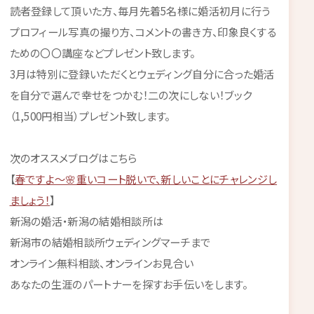
読者登録して頂いた方、毎月先着5名様に婚活初月に行う
プロフィール写真の撮り方、コメントの書き方、印象良くする
ための〇〇講座などプレゼント致します。
3月は特別に登録いただくとウェディング自分に合った婚活
を自分で選んで幸せをつかむ！二の次にしない！ブック
（1,500円相当）プレゼント致します。
次のオススメブログはこちら
【
春ですよ～🌸重いコート脱いで、新しいことにチャレンジし
ましょう！
】
新潟の婚活・新潟の結婚相談所は
新潟市の結婚相談所ウェディングマーチまで
オンライン無料相談、オンラインお見合い
あなたの生涯のパートナーを探すお手伝いをします。