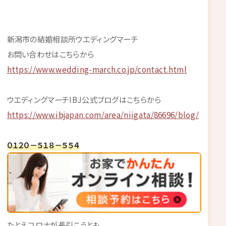
新潟市の結婚相談所ウエディングマーチ
お問い合わせはこちらから
https://www.wedding-march.co.jp/contact.html
ウエディングマーチIBJ公式ブログはこちらから
https://www.ibjapan.com/area/niigata/86696/blog/
０１２０－５１８－５５４
たとえコロナが長引こうとも