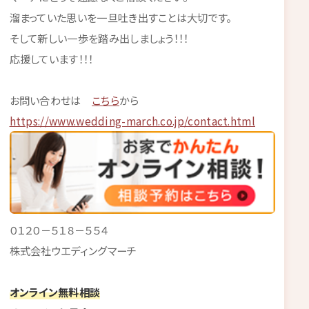
溜まっていた思いを一旦吐き出すことは大切です。
そして新しい一歩を踏み出しましょう！！！
応援しています！！！
お問い合わせは
こちら
から
https://www.wedding-march.co.jp/contact.html
０１２０－５１８－５５４
株式会社ウエディングマーチ
オンライン無料相談