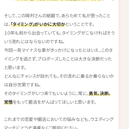
そして、この岡村さんの結婚で、あらためて私が思ったこと
は、
「タイミング」がいかに大切か
ということです。
１０年も前から出会っていても、タイミングがこなければそう
いう流れにはならないのですね。
今回一見マイナスな事がきっかけになったとはいえ、このタ
イミングを逃さず、プロポーズしたことは大きな決断だった
と思います。
どんなにチャンスが訪れても、その流れに乗るか乗らないか
は自分次第ですね。
そのタイミングがいつ来てもいいように、常に、
勇気、決断、
覚悟
をもって婚活をがんばってほしいと思います。
これまでの恋愛や婚活においての悩みなども、ウエディング
マーチにどうぞ遠慮なくご相談ください。