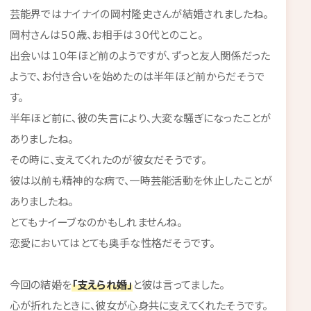
芸能界ではナイナイの岡村隆史さんが結婚されましたね。
岡村さんは５０歳、お相手は３０代とのこと。
出会いは１０年ほど前のようですが、ずっと友人関係だった
ようで、お付き合いを始めたのは半年ほど前からだそうで
す。
半年ほど前に、彼の失言により、大変な騒ぎになったことが
ありましたね。
その時に、支えてくれたのが彼女だそうです。
彼は以前も精神的な病で、一時芸能活動を休止したことが
ありましたね。
とてもナイーブなのかもしれませんね。
恋愛においてはとても奥手な性格だそうです。
今回の結婚を
「支えられ婚」
と彼は言ってました。
心が折れたときに、彼女が心身共に支えてくれたそうです。