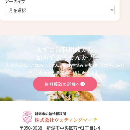
アーカイブ
まずは無料相談から
始めてみませんか？
入会を迫ることはありません。
条件や悩みを整理しながら、あな
たに合わせた婚活を一緒に考えます。
無料相談の詳細へ
〒950-0088 新潟市中央区万代1丁目1-4