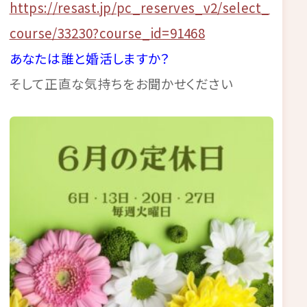
https://resast.jp/pc_reserves_v2/select_
course/33230?course_id=91468
あなたは誰と婚活しますか？
そして正直な気持ちをお聞かせください