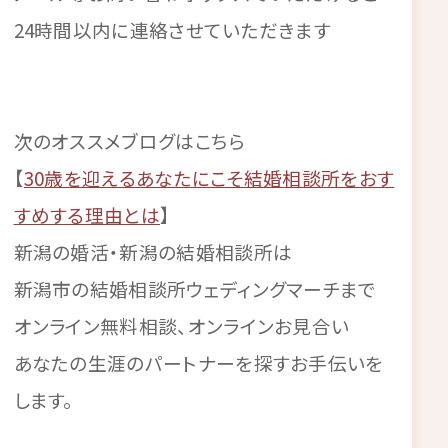
24時間以内に連絡させていただきます
次のオススメブログはこちら
【
30歳を迎えるあなたにこそ結婚相談所をおす
すめする理由とは
】
新潟の婚活・新潟の結婚相談所は
新潟市の結婚相談所ウェディングマーチまで
オンライン無料相談、オンラインお見合い
あなたの生涯のパートナーを探すお手伝いを
します。