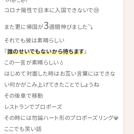
コロナ陽性で日本に入国できないで😢
3
また更に帰国が
週間伸びました⤵
それでも彼は素晴らしい
『
誰のせいでもないから待ちます
』
この一言が素晴らしい💧
はじめて対面した時はお互い言葉にはできな
い何かがこみ上げてきたことでしょうね
その後車で移動
レストランでプロポーズ
その時には勿論ハート形のプロポーズリング💎
ここでも笑い話