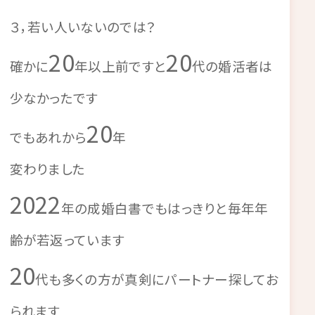
３，若い人いないのでは？
20
20
確かに
年以上前ですと
代の婚活者は
少なかったです
20
でもあれから
年
変わりました
2022
年の成婚白書でもはっきりと毎年年
齢が若返っています
20
代も多くの方が真剣にパートナー探してお
られます