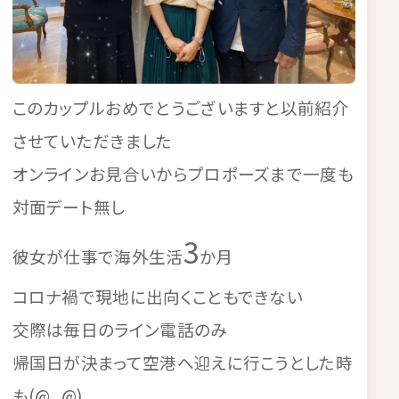
このカップルおめでとうございますと以前紹介
させていただきました
オンラインお見合いからプロポーズまで一度も
対面デート無し
3
彼女が仕事で海外生活
か月
コロナ禍で現地に出向くこともできない
交際は毎日のライン電話のみ
帰国日が決まって空港へ迎えに行こうとした時
も(@_@)