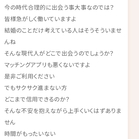
今の時代合理的に出会う事大事なのでは？
皆様急がしく働いていますよ
結婚のことだけ考えている人はそうそういませ
んね
そんな現代人がどこで出会うのでしょうか？
マッチングアプリも悪くないですよ
是非ご利用ください
でもサクサク進まない方
どこまで信用できるのか？
そんな不安を抱えながら上手くいくはずありま
せん
時間がもったいない