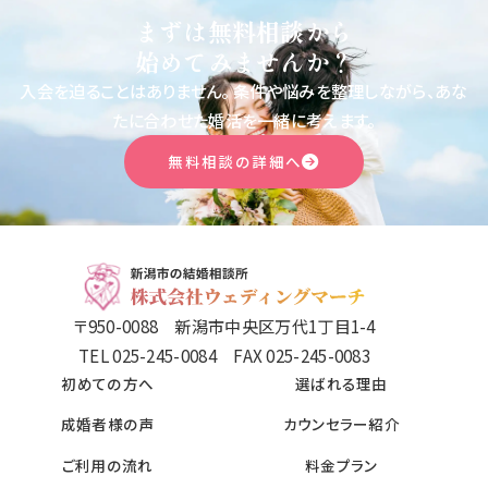
まずは無料相談から
始めてみませんか？
入会を迫ることはありません。
条件や悩みを整理しながら、あな
たに合わせた婚活を一緒に考えます。
無料相談の詳細へ
〒950-0088 新潟市中央区万代1丁目1-4
TEL 025-245-0084 FAX 025-245-0083
初めての方へ
選ばれる理由
成婚者様の声
カウンセラー紹介
ご利用の流れ
料金プラン