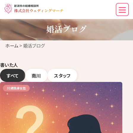
婚活ブログ
ホーム
> 婚活ブログ
書いた人
すべて
南川
スタッフ
32歳独身女性